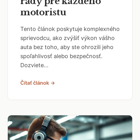
rady pre každého
motoristu
Tento článok poskytuje komplexného
sprievodcu, ako zvýšiť výkon vášho
auta bez toho, aby ste ohrozili jeho
spoľahlivosť alebo bezpečnosť.
Dozviete...
Čítať článok →