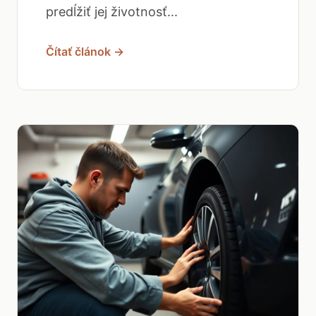
predĺžiť jej životnosť...
Čítať článok →