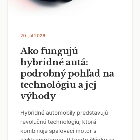
20. júl 2026
Ako fungujú
hybridné autá:
podrobný pohľad na
technológiu a jej
výhody
Hybridné automobily predstavujú
revolučnú technológiu, ktorá
kombinuje spaľovací motor s
elektromotorom. V tomto článku sa