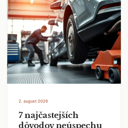
2. august 2026
7 najčastejších
dôvodov neúspechu