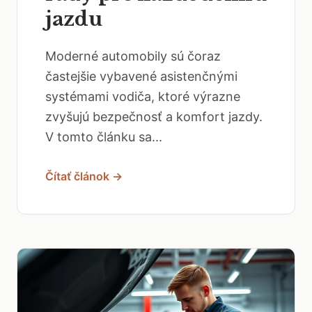
jazdu
Moderné automobily sú čoraz
častejšie vybavené asistenčnými
systémami vodiča, ktoré výrazne
zvyšujú bezpečnosť a komfort jazdy.
V tomto článku sa...
Čítať článok →