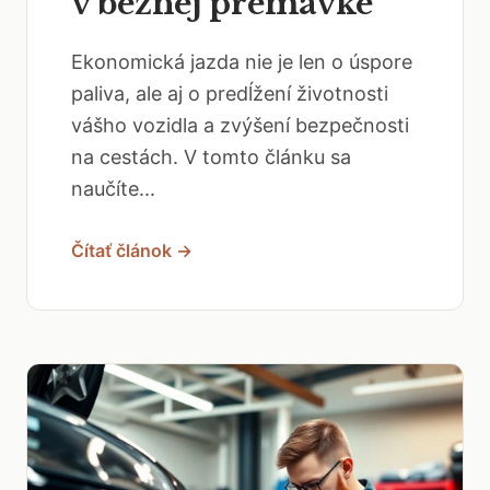
v bežnej premávke
Ekonomická jazda nie je len o úspore
paliva, ale aj o predĺžení životnosti
vášho vozidla a zvýšení bezpečnosti
na cestách. V tomto článku sa
naučíte...
Čítať článok →