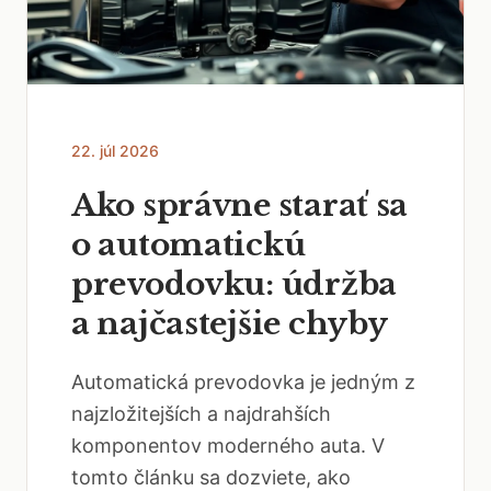
22. júl 2026
Ako správne starať sa
o automatickú
prevodovku: údržba
a najčastejšie chyby
Automatická prevodovka je jedným z
najzložitejších a najdrahších
komponentov moderného auta. V
tomto článku sa dozviete, ako