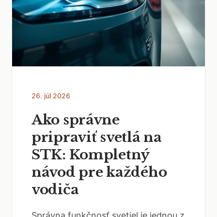
26. júl 2026
Ako správne
pripraviť svetlá na
STK: Kompletný
návod pre každého
vodiča
Správna funkčnosť svetiel je jednou z