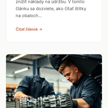
znížiť náklady na údržbu. V tomto
článku sa dozviete, ako čítať štítky
na obaloch...
Čítať článok →