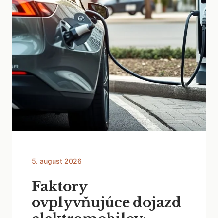
5. august 2026
Faktory
ovplyvňujúce dojazd