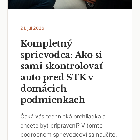
21. júl 2026
Kompletný
sprievodca: Ako si
sami skontrolovať
auto pred STK v
domácich
podmienkach
Čaká vás technická prehliadka a
chcete byť pripravení? V tomto
podrobnom sprievodcovi sa naučíte,