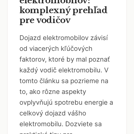
elektromobilov:
komplexný prehľad
pre vodičov
Dojazd elektromobilov závisí
od viacerých kľúčových
faktorov, ktoré by mal poznať
každý vodič elektromobilu. V
tomto článku sa pozrieme na
to, ako rôzne aspekty
ovplyvňujú spotrebu energie a
celkový dojazd vášho
elektromobilu. Dozviete sa