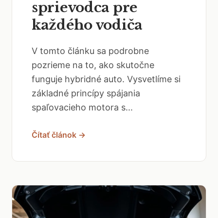
sprievodca pre
každého vodiča
V tomto článku sa podrobne
pozrieme na to, ako skutočne
funguje hybridné auto. Vysvetlíme si
základné princípy spájania
spaľovacieho motora s...
Čítať článok →