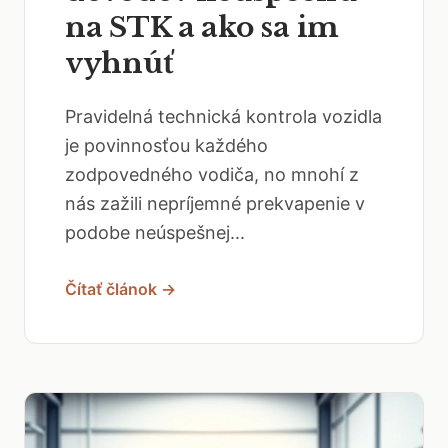
na STK a ako sa im
vyhnúť
Pravidelná technická kontrola vozidla
je povinnosťou každého
zodpovedného vodiča, no mnohí z
nás zažili nepríjemné prekvapenie v
podobe neúspešnej...
Čítať článok →