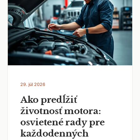
29. júl 2026
Ako predĺžiť
životnosť motora:
osvietené rady pre
každodenných