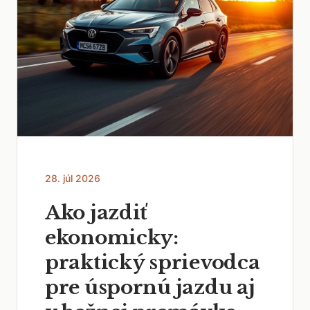
28. júl 2026
Ako jazdiť
ekonomicky:
praktický sprievodca
pre úspornú jazdu aj