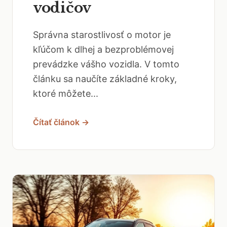
vodičov
Správna starostlivosť o motor je
kľúčom k dlhej a bezproblémovej
prevádzke vášho vozidla. V tomto
článku sa naučíte základné kroky,
ktoré môžete...
Čítať článok →