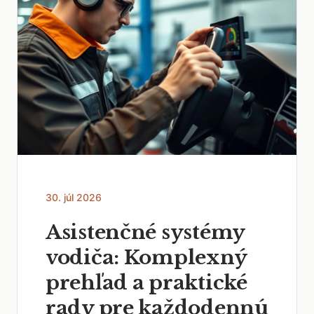
30. júl 2026
Asistenčné systémy
vodiča: Komplexný
prehľad a praktické
rady pre každodennú