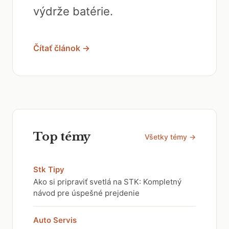
výdrže batérie.
Čítať článok →
Top témy
Všetky témy →
Stk Tipy
Ako si pripraviť svetlá na STK: Kompletný
návod pre úspešné prejdenie
Auto Servis