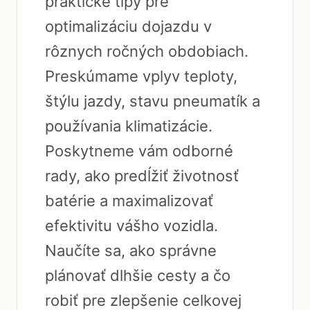
praktické tipy pre
optimalizáciu dojazdu v
rôznych ročných obdobiach.
Preskúmame vplyv teploty,
štýlu jazdy, stavu pneumatík a
používania klimatizácie.
Poskytneme vám odborné
rady, ako predĺžiť životnosť
batérie a maximalizovať
efektivitu vášho vozidla.
Naučíte sa, ako správne
plánovať dlhšie cesty a čo
robiť pre zlepšenie celkovej