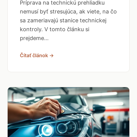
Príprava na technickú prehliadku
nemusí byť stresujúca, ak viete, na čo
sa zameriavajú stanice technickej
kontroly. V tomto článku si
prejdeme...
Čítať článok →