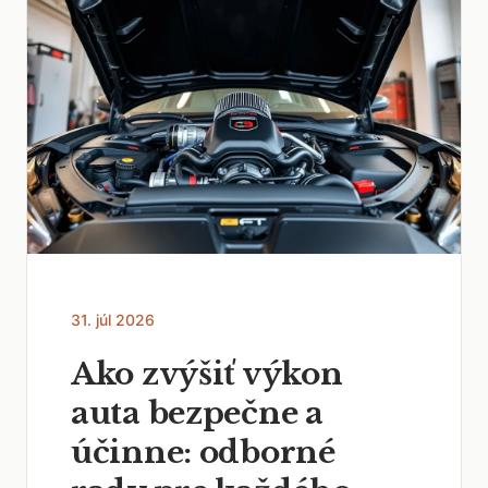
31. júl 2026
Ako zvýšiť výkon
auta bezpečne a
účinne: odborné