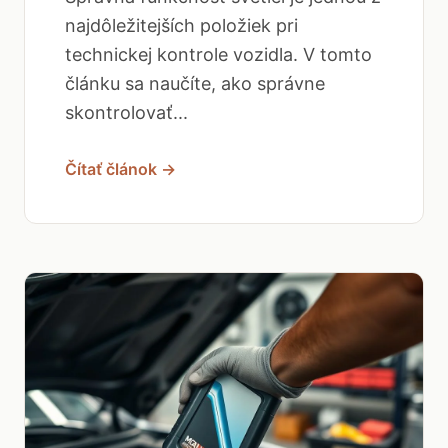
najdôležitejších položiek pri
technickej kontrole vozidla. V tomto
článku sa naučíte, ako správne
skontrolovať...
Čítať článok →