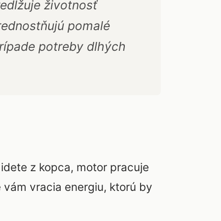
edlžuje životnosť
prednostňujú pomalé
prípade potreby dlhých
 idete z kopca, motor pracuje
é vám vracia energiu, ktorú by