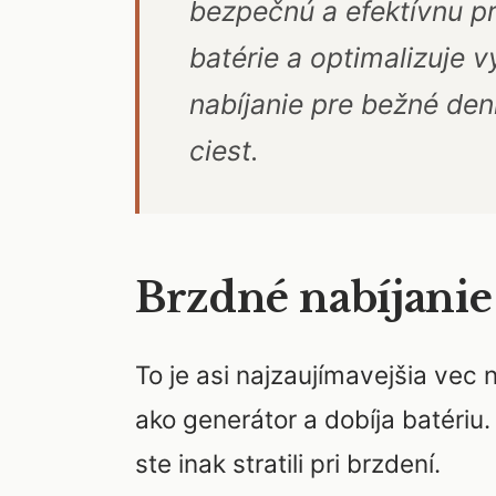
bezpečnú a efektívnu pr
batérie a optimalizuje
nabíjanie pre bežné den
ciest.
Brzdné nabíjanie
To je asi najzaujímavejšia vec
ako generátor a dobíja batériu
ste inak stratili pri brzdení.