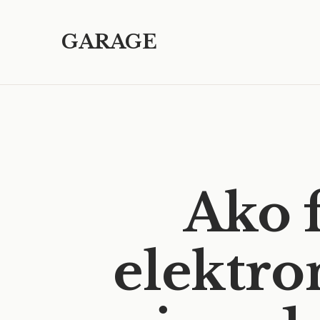
GARAGE
Ako 
elektr