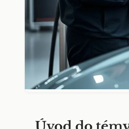
Úvod do tém