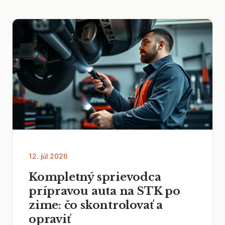
12. júl 2026
Kompletný sprievodca
prípravou auta na STK po
zime: čo skontrolovať a
opraviť