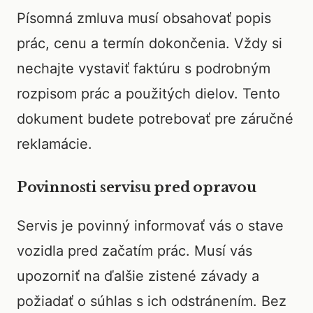
Písomná zmluva musí obsahovať popis
prác, cenu a termín dokončenia. Vždy si
nechajte vystaviť faktúru s podrobným
rozpisom prác a použitých dielov. Tento
dokument budete potrebovať pre záručné
reklamácie.
Povinnosti servisu pred opravou
Servis je povinný informovať vás o stave
vozidla pred začatím prác. Musí vás
upozorniť na ďalšie zistené závady a
požiadať o súhlas s ich odstránením. Bez