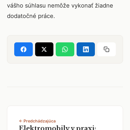
vášho súhlasu nemôže vykonať žiadne
dodatočné práce.
← Predchádzajúca
Elektromobily v praxi: