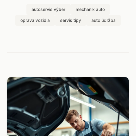
autoservis výber
mechanik auto
oprava vozidla
servis tipy
auto údržba