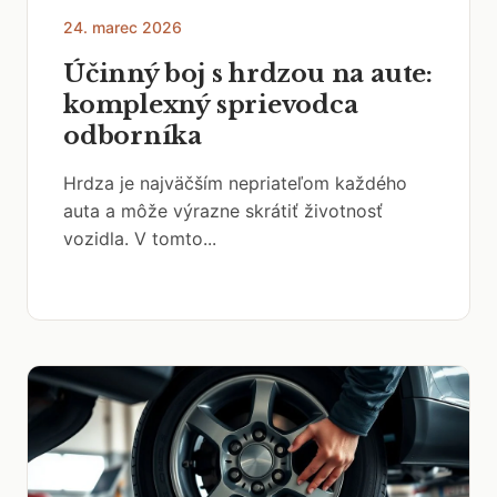
24. marec 2026
Účinný boj s hrdzou na aute:
komplexný sprievodca
odborníka
Hrdza je najväčším nepriateľom každého
auta a môže výrazne skrátiť životnosť
vozidla. V tomto...