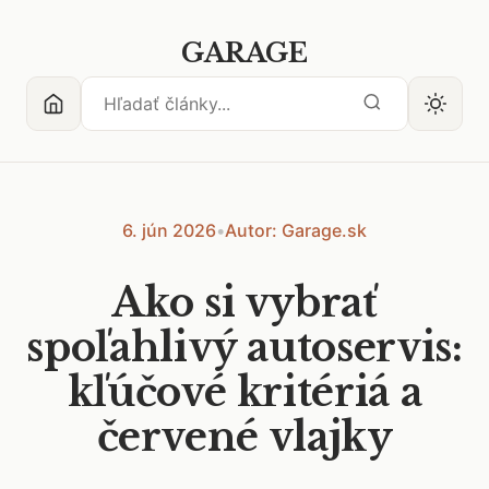
GARAGE
6. jún 2026
•
Autor: Garage.sk
Ako si vybrať
spoľahlivý autoservis:
kľúčové kritériá a
červené vlajky