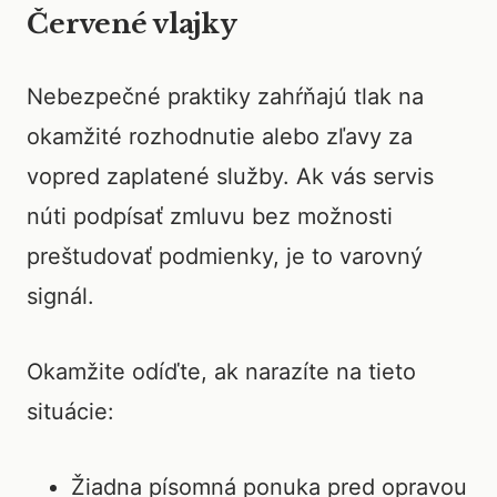
Červené vlajky
Nebezpečné praktiky zahŕňajú tlak na
okamžité rozhodnutie alebo zľavy za
vopred zaplatené služby. Ak vás servis
núti podpísať zmluvu bez možnosti
preštudovať podmienky, je to varovný
signál.
Okamžite odíďte, ak narazíte na tieto
situácie:
Žiadna písomná ponuka pred opravou