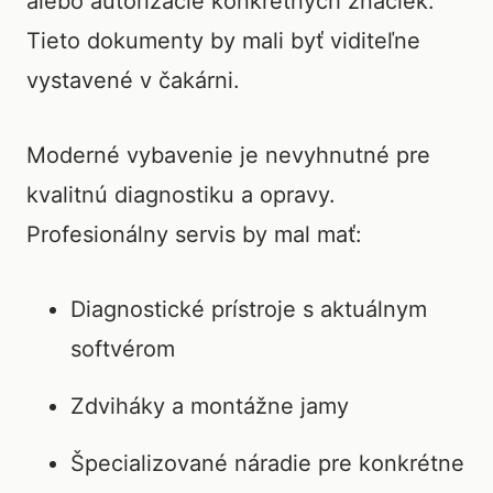
alebo autorizácie konkrétnych značiek.
Tieto dokumenty by mali byť viditeľne
vystavené v čakárni.
Moderné vybavenie je nevyhnutné pre
kvalitnú diagnostiku a opravy.
Profesionálny servis by mal mať:
Diagnostické prístroje s aktuálnym
softvérom
Zdviháky a montážne jamy
Špecializované náradie pre konkrétne