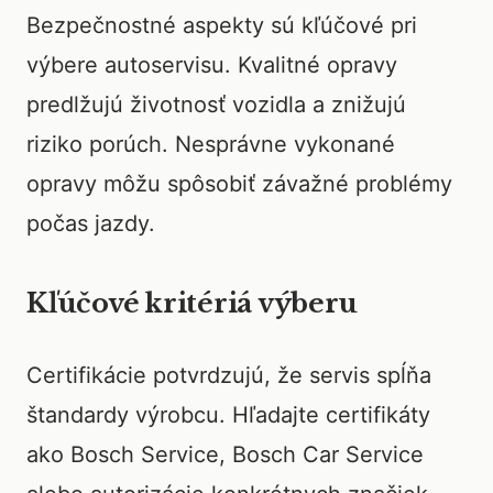
Bezpečnostné aspekty sú kľúčové pri
výbere autoservisu. Kvalitné opravy
predlžujú životnosť vozidla a znižujú
riziko porúch. Nesprávne vykonané
opravy môžu spôsobiť závažné problémy
počas jazdy.
Kľúčové kritériá výberu
Certifikácie potvrdzujú, že servis spĺňa
štandardy výrobcu. Hľadajte certifikáty
ako Bosch Service, Bosch Car Service