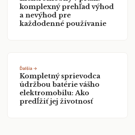
komplexný prehľad výhod
a nevýhod pre
každodenné používanie
Ďalšia →
Kompletný sprievodca
údržbou batérie vášho
elektromobilu: Ako
predĺžiť jej životnosť