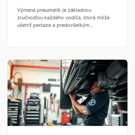
Výmena pneumatík je základnou
zručnosťou každého vodiča, ktorá môže
ušetriť peniaze a predovšetkým...