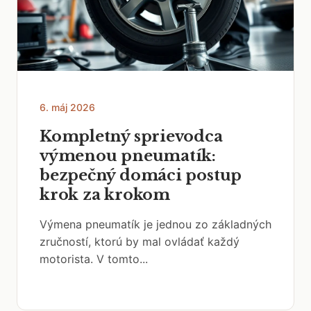
6. máj 2026
Kompletný sprievodca
výmenou pneumatík:
bezpečný domáci postup
krok za krokom
Výmena pneumatík je jednou zo základných
zručností, ktorú by mal ovládať každý
motorista. V tomto...