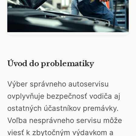
Úvod do problematiky
Výber správneho autoservisu
ovplyvňuje bezpečnosť vodiča aj
ostatných účastníkov premávky.
Voľba nesprávneho servisu môže
viesť k zbytočným výdavkom a