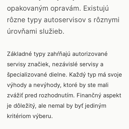
opakovaným opravám. Existujú
rôzne typy autoservisov s rôznymi
úrovňami služieb.
Základné typy zahŕňajú autorizované
servisy značiek, nezávislé servisy a
špecializované dielne. Každý typ má svoje
výhody a nevýhody, ktoré by ste mali
zvážiť pred rozhodnutím. Finančný aspekt
je dôležitý, ale nemal by byť jediným
kritériom výberu.