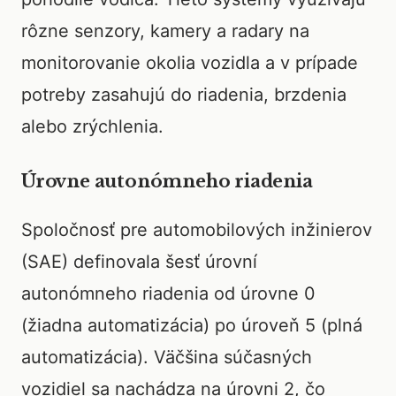
rôzne senzory, kamery a radary na
monitorovanie okolia vozidla a v prípade
potreby zasahujú do riadenia, brzdenia
alebo zrýchlenia.
Úrovne autonómneho riadenia
Spoločnosť pre automobilových inžinierov
(SAE) definovala šesť úrovní
autonómneho riadenia od úrovne 0
(žiadna automatizácia) po úroveň 5 (plná
automatizácia). Väčšina súčasných
vozidiel sa nachádza na úrovni 2, čo