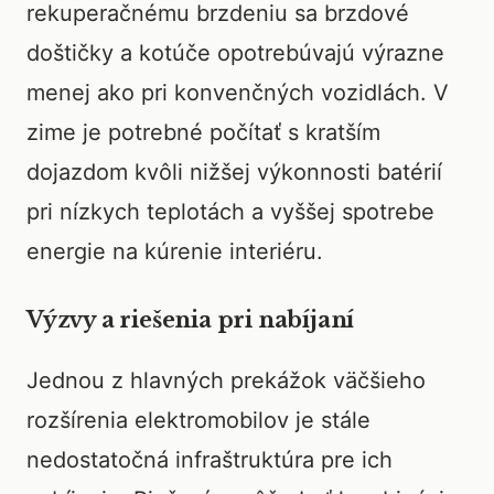
rekuperačnému brzdeniu sa brzdové
doštičky a kotúče opotrebúvajú výrazne
menej ako pri konvenčných vozidlách. V
zime je potrebné počítať s kratším
dojazdom kvôli nižšej výkonnosti batérií
pri nízkych teplotách a vyššej spotrebe
energie na kúrenie interiéru.
Výzvy a riešenia pri nabíjaní
Jednou z hlavných prekážok väčšieho
rozšírenia elektromobilov je stále
nedostatočná infraštruktúra pre ich