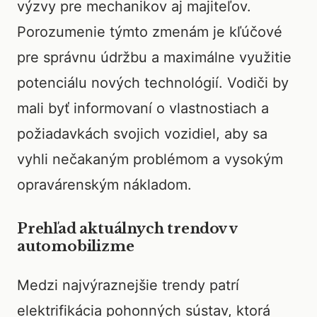
výzvy pre mechanikov aj majiteľov.
Porozumenie týmto zmenám je kľúčové
pre správnu údržbu a maximálne využitie
potenciálu nových technológií. Vodiči by
mali byť informovaní o vlastnostiach a
požiadavkách svojich vozidiel, aby sa
vyhli nečakaným problémom a vysokým
opravárenským nákladom.
Prehľad aktuálnych trendov v
automobilizme
Medzi najvýraznejšie trendy patrí
elektrifikácia pohonných sústav, ktorá