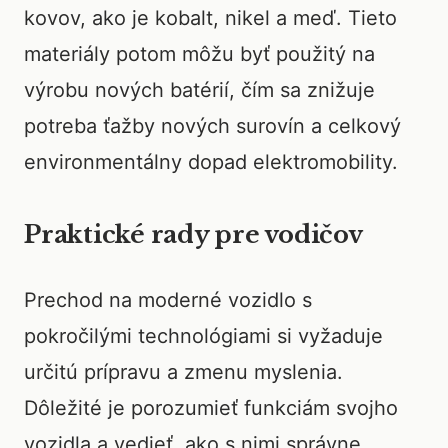
kovov, ako je kobalt, nikel a meď. Tieto
materiály potom môžu byť použitý na
výrobu nových batérií, čím sa znižuje
potreba ťažby nových surovín a celkový
environmentálny dopad elektromobility.
Praktické rady pre vodičov
Prechod na moderné vozidlo s
pokročilými technológiami si vyžaduje
určitú prípravu a zmenu myslenia.
Dôležité je porozumieť funkciám svojho
vozidla a vedieť, ako s nimi správne