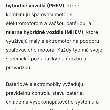
hybridné vozidlá (PHEV)
, ktoré
kombinujú spaľovací motor s
elektromotorom a väčšou batériou, a
mierne hybridné vozidlá (MHEV)
, ktoré
využívajú malý elektromotor na podporu
spaľovacieho motora. Každý typ má svoje
špecifické požiadavky na údržbu a
prevádzku.
Bateriové elektromobily vyžadujú
pravidelnú kontrolu stavu batérie,
chladenia vysokonapäťového systému a