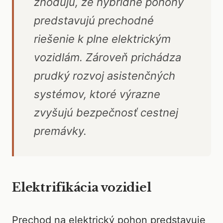
zhodujú, že hybridné pohony
predstavujú prechodné
riešenie k plne elektrickým
vozidlám. Zároveň prichádza
prudký rozvoj asistenčných
systémov, ktoré výrazne
zvyšujú bezpečnosť cestnej
premávky.
Elektrifikácia vozidiel
Prechod na elektrický pohon predstavuje