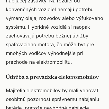
nabíjacej zásuvky. Na rozdiel od
konvenčných vozidiel nemajú potrebu
výmeny oleja, rozvodov alebo výfukového
systému. Hybridné vozidlá si naopak
zachovávajú potrebu bežnej údržby
spaľovacieho motora, čo môže byť pre
mnohých vodičov výhodnejšie pri
prechode na elektromobilitu.
Údržba a prevádzka elektromobilov
Majitelia elektromobilov by mali venovať
osobitnú pozornosť správnemu nabíjaniu
batérie, pretože nevhodné nabíjacie