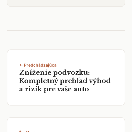
← Predchádzajúca
Zníženie podvozku:
Kompletný prehľad výhod
a rizík pre vaše auto