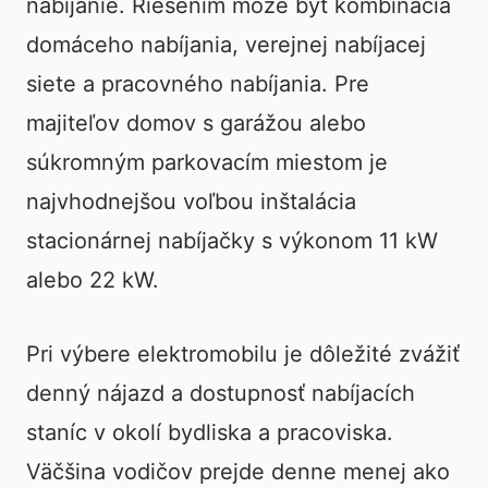
nabíjanie. Riešením môže byť kombinácia
domáceho nabíjania, verejnej nabíjacej
siete a pracovného nabíjania. Pre
majiteľov domov s garážou alebo
súkromným parkovacím miestom je
najvhodnejšou voľbou inštalácia
stacionárnej nabíjačky s výkonom 11 kW
alebo 22 kW.
Pri výbere elektromobilu je dôležité zvážiť
denný nájazd a dostupnosť nabíjacích
staníc v okolí bydliska a pracoviska.
Väčšina vodičov prejde denne menej ako