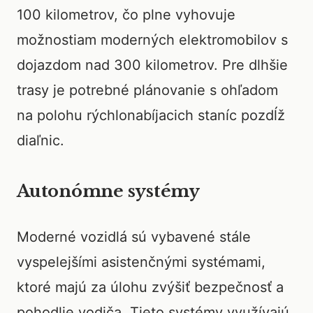
100 kilometrov, čo plne vyhovuje
možnostiam moderných elektromobilov s
dojazdom nad 300 kilometrov. Pre dlhšie
trasy je potrebné plánovanie s ohľadom
na polohu rýchlonabíjacich staníc pozdĺž
diaľnic.
Autonómne systémy
Moderné vozidlá sú vybavené stále
vyspelejšími asistenčnými systémami,
ktoré majú za úlohu zvýšiť bezpečnosť a
pohodlie vodiča. Tieto systémy využívajú