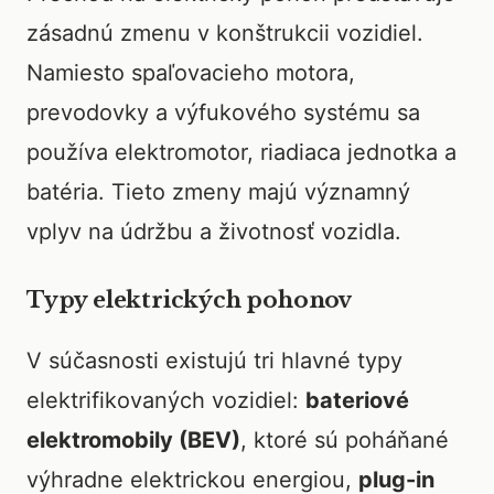
zásadnú zmenu v konštrukcii vozidiel.
Namiesto spaľovacieho motora,
prevodovky a výfukového systému sa
používa elektromotor, riadiaca jednotka a
batéria. Tieto zmeny majú významný
vplyv na údržbu a životnosť vozidla.
Typy elektrických pohonov
V súčasnosti existujú tri hlavné typy
elektrifikovaných vozidiel:
bateriové
elektromobily (BEV)
, ktoré sú poháňané
výhradne elektrickou energiou,
plug-in