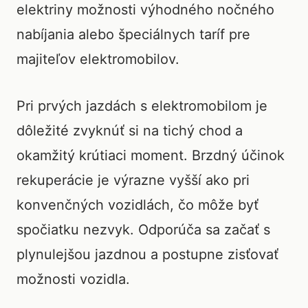
elektriny možnosti výhodného nočného
nabíjania alebo špeciálnych taríf pre
majiteľov elektromobilov.
Pri prvých jazdách s elektromobilom je
dôležité zvyknúť si na tichý chod a
okamžitý krútiaci moment. Brzdný účinok
rekuperácie je výrazne vyšší ako pri
konvenčných vozidlách, čo môže byť
spočiatku nezvyk. Odporúča sa začať s
plynulejšou jazdnou a postupne zisťovať
možnosti vozidla.