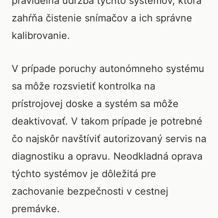
pravidelná údržba týchto systémov, ktorá
zahŕňa čistenie snímačov a ich správne
kalibrovanie.
V prípade poruchy autonómneho systému
sa môže rozsvietiť kontrolka na
prístrojovej doske a systém sa môže
deaktivovať. V takom prípade je potrebné
čo najskôr navštíviť autorizovaný servis na
diagnostiku a opravu. Neodkladná oprava
týchto systémov je dôležitá pre
zachovanie bezpečnosti v cestnej
premávke.