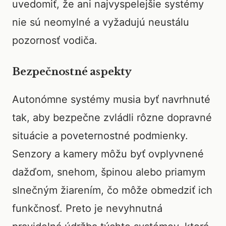
uvedomiť, že ani najvyspelejšie systémy
nie sú neomylné a vyžadujú neustálu
pozornosť vodiča.
Bezpečnostné aspekty
Autonómne systémy musia byť navrhnuté
tak, aby bezpečne zvládli rôzne dopravné
situácie a poveternostné podmienky.
Senzory a kamery môžu byť ovplyvnené
dažďom, snehom, špinou alebo priamym
slnečným žiarením, čo môže obmedziť ich
funkčnosť. Preto je nevyhnutná