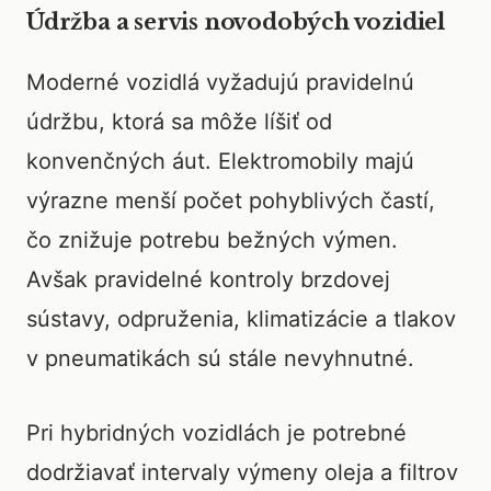
Údržba a servis novodobých vozidiel
Moderné vozidlá vyžadujú pravidelnú
údržbu, ktorá sa môže líšiť od
konvenčných áut. Elektromobily majú
výrazne menší počet pohyblivých častí,
čo znižuje potrebu bežných výmen.
Avšak pravidelné kontroly brzdovej
sústavy, odpruženia, klimatizácie a tlakov
v pneumatikách sú stále nevyhnutné.
Pri hybridných vozidlách je potrebné
dodržiavať intervaly výmeny oleja a filtrov