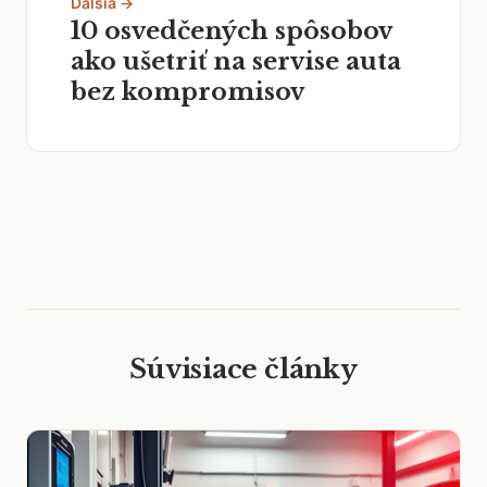
Ďalšia →
10 osvedčených spôsobov
ako ušetriť na servise auta
bez kompromisov
Súvisiace články