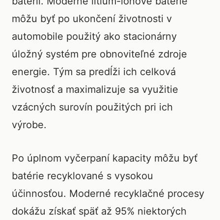
batérií. Moderné lítium-iónové batérie
môžu byť po ukončení životnosti v
automobile použitý ako stacionárny
úložný systém pre obnoviteľné zdroje
energie. Tým sa predĺži ich celková
životnosť a maximalizuje sa využitie
vzácných surovín použitých pri ich
výrobe.
Po úplnom vyčerpaní kapacity môžu byť
batérie recyklované s vysokou
účinnosťou. Moderné recyklačné procesy
dokážu získať späť až 95% niektorých