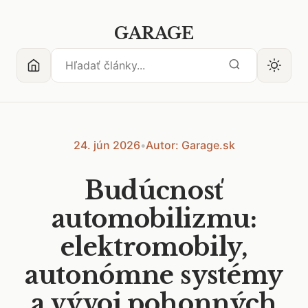
GARAGE
24. jún 2026
•
Autor: Garage.sk
Budúcnosť
automobilizmu:
elektromobily,
autonómne systémy
a vývoj pohonných