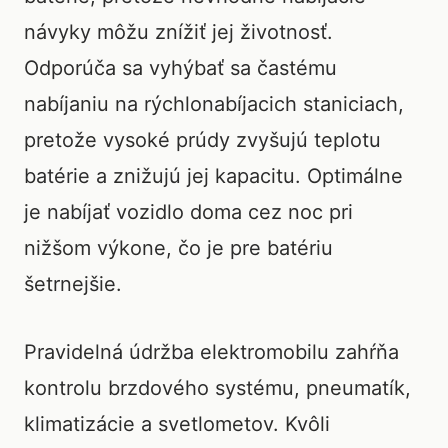
návyky môžu znížiť jej životnosť.
Odporúča sa vyhýbať sa častému
nabíjaniu na rýchlonabíjacich staniciach,
pretože vysoké prúdy zvyšujú teplotu
batérie a znižujú jej kapacitu. Optimálne
je nabíjať vozidlo doma cez noc pri
nižšom výkone, čo je pre batériu
šetrnejšie.
Pravidelná údržba elektromobilu zahŕňa
kontrolu brzdového systému, pneumatík,
klimatizácie a svetlometov. Kvôli