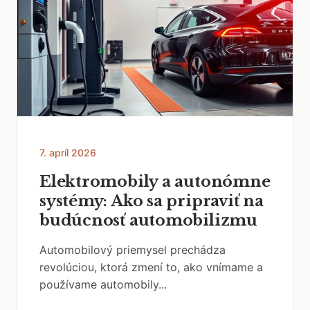
7. apríl 2026
Elektromobily a autonómne
systémy: Ako sa pripraviť na
budúcnosť automobilizmu
Automobilový priemysel prechádza
revolúciou, ktorá zmení to, ako vnímame a
používame automobily...