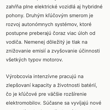
zahŕňa plne elektrické vozidlá aj hybridné
pohony. Druhým kľúčovým smerom je
rozvoj autonómnych systémov, ktoré
postupne preberajú čoraz viac úloh od
vodiča. Nemenej dôležitý je tlak na
znižovanie emisií a zvyšovanie účinnosti
všetkých typov motorov.
Výrobcovia intenzívne pracujú na
zlepšovaní kapacity a životnosti batérií,
čo je kľúčové pre väčšie rozšírenie
elektromobilov. Súčasne sa vyvíjajú nové