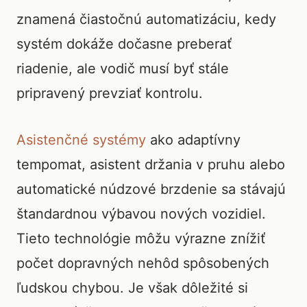
znamená čiastočnú automatizáciu, kedy
systém dokáže dočasne preberať
riadenie, ale vodič musí byť stále
pripravený prevziať kontrolu.
Asistenčné systémy
ako adaptívny
tempomat, asistent držania v pruhu alebo
automatické núdzové brzdenie sa stávajú
štandardnou výbavou nových vozidiel.
Tieto technológie môžu výrazne znížiť
počet dopravných nehôd spôsobených
ľudskou chybou. Je však dôležité si