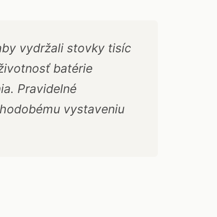
by vydržali stovky tisíc
životnosť batérie
ia. Pravidelné
dlhodobému vystaveniu