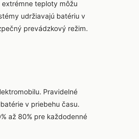
 extrémne teploty môžu
stémy udržiavajú batériu v
ezpečný prevádzkový režim.
lektromobilu. Pravidelné
batérie v priebehu času.
 20% až 80% pre každodenné