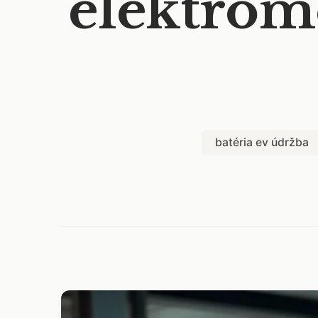
elektromo
batéria ev údržba