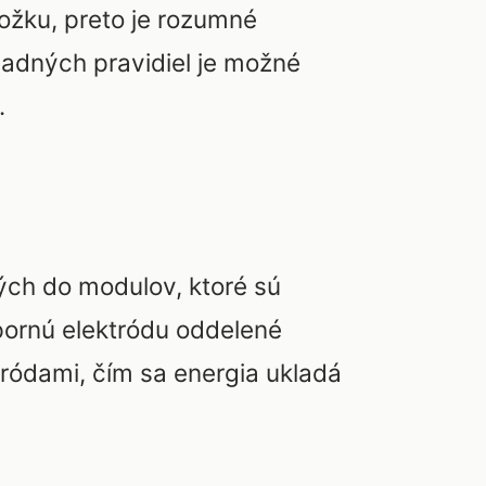
ožku, preto je rozumné
ladných pravidiel je možné
.
ých do modulov, ktoré sú
ornú elektródu oddelené
tródami, čím sa energia ukladá