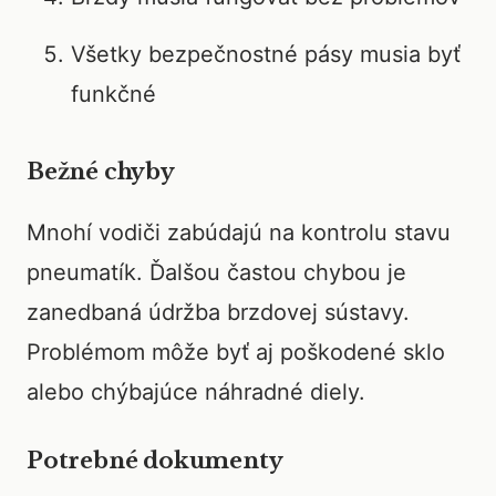
Všetky bezpečnostné pásy musia byť
funkčné
Bežné chyby
Mnohí vodiči zabúdajú na kontrolu stavu
pneumatík. Ďalšou častou chybou je
zanedbaná údržba brzdovej sústavy.
Problémom môže byť aj poškodené sklo
alebo chýbajúce náhradné diely.
Potrebné dokumenty