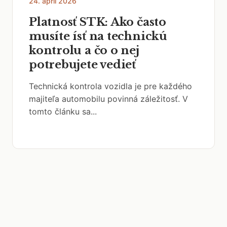
24. apríl 2026
Platnosť STK: Ako často
musíte ísť na technickú
kontrolu a čo o nej
potrebujete vedieť
Technická kontrola vozidla je pre každého
majiteľa automobilu povinná záležitosť. V
tomto článku sa...