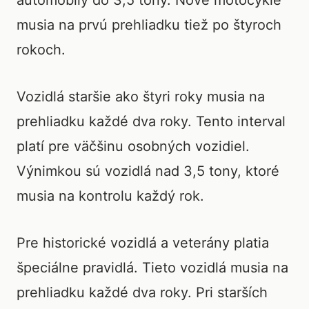
automobily do 3,5 tony. Nové motocykle
musia na prvú prehliadku tiež po štyroch
rokoch.
Vozidlá staršie ako štyri roky musia na
prehliadku každé dva roky. Tento interval
platí pre väčšinu osobných vozidiel.
Výnimkou sú vozidlá nad 3,5 tony, ktoré
musia na kontrolu každý rok.
Pre historické vozidlá a veterány platia
špeciálne pravidlá. Tieto vozidlá musia na
prehliadku každé dva roky. Pri starších