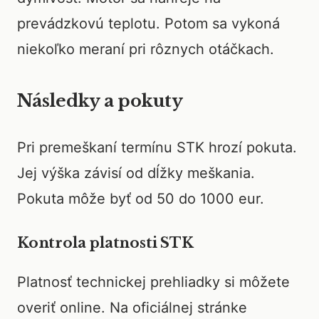
prevádzkovú teplotu. Potom sa vykoná
niekoľko meraní pri rôznych otáčkach.
Následky a pokuty
Pri premeškaní termínu STK hrozí pokuta.
Jej výška závisí od dĺžky meškania.
Pokuta môže byť od 50 do 1000 eur.
Kontrola platnosti STK
Platnosť technickej prehliadky si môžete
overiť online. Na oficiálnej stránke