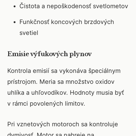
Čistota a nepoškodenosť svetlometov
Funkčnosť koncových brzdových
svetiel
Emisie výfukových plynov
Kontrola emisií sa vykonáva špeciálnym
prístrojom. Meria sa množstvo oxidov
uhlíka a uhľovodíkov. Hodnoty musia byť
v rámci povolených limitov.
Pri vznetových motoroch sa kontroluje
dymivosť. Motor sa nahreje na