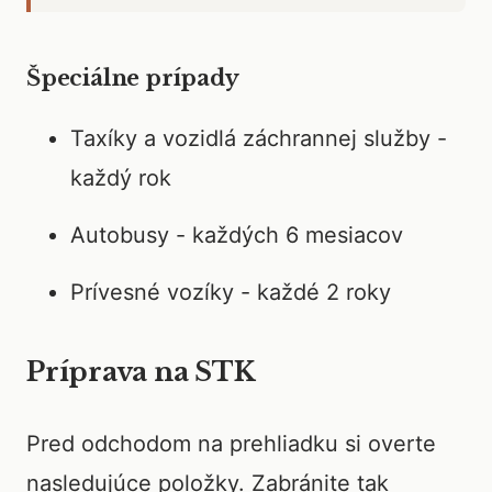
Špeciálne prípady
Taxíky a vozidlá záchrannej služby -
každý rok
Autobusy - každých 6 mesiacov
Prívesné vozíky - každé 2 roky
Príprava na STK
Pred odchodom na prehliadku si overte
nasledujúce položky. Zabránite tak