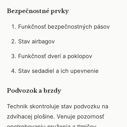
Bezpečnostné prvky
Funkčnosť bezpečnostných pásov
Stav airbagov
Funkčnosť dverí a poklopov
Stav sedadiel a ich upevnenie
Podvozok a brzdy
Technik skontroluje stav podvozku na
zdvíhacej plošine. Venuje pozornosť
opotrebovaniu pruženia a tlmičov.