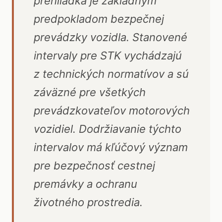
prehliadka je základným
predpokladom bezpečnej
prevádzky vozidla. Stanovené
intervaly pre STK vychádzajú
z technických normatívov a sú
záväzné pre všetkých
prevádzkovateľov motorových
vozidiel. Dodržiavanie týchto
intervalov má kľúčový význam
pre bezpečnosť cestnej
premávky a ochranu
životného prostredia.