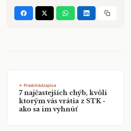
← Predchádzajúca
7 najčastejších chýb, kvôli
ktorým vás vrátia z STK -
ako sa im vyhnúť