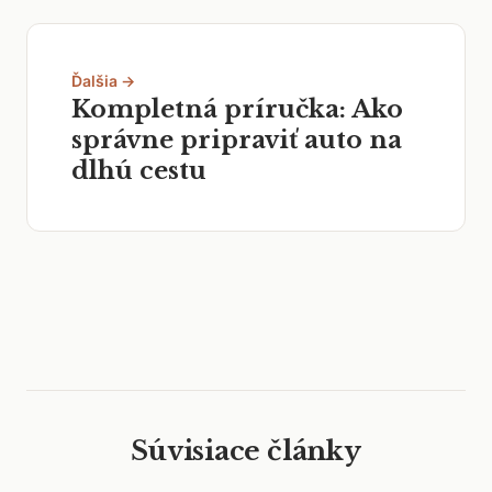
Ďalšia →
Kompletná príručka: Ako
správne pripraviť auto na
dlhú cestu
Súvisiace články