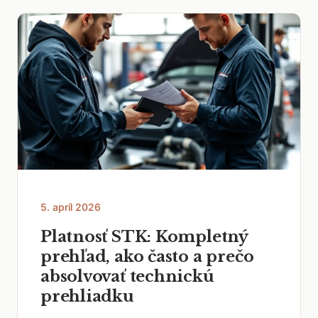
5. apríl 2026
Platnosť STK: Kompletný
prehľad, ako často a prečo
absolvovať technickú
prehliadku