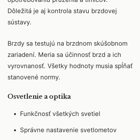
Dôležitá je aj kontrola stavu brzdovej
sústavy.
Brzdy sa testujú na brzdnom skúšobnom
zariadení. Meria sa účinnosť brzd a ich
vyrovnanosť. Všetky hodnoty musia spĺňať
stanovené normy.
Osvetlenie a optika
Funkčnosť všetkých svetiel
Správne nastavenie svetlometov