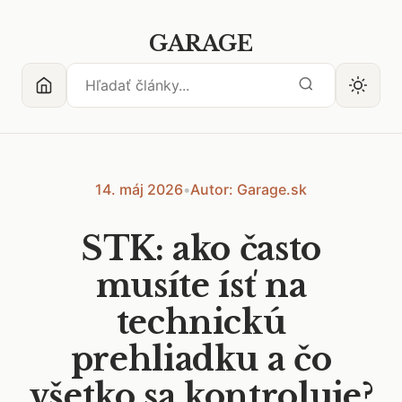
GARAGE
14. máj 2026
•
Autor: Garage.sk
STK: ako často
musíte ísť na
technickú
prehliadku a čo
všetko sa kontroluje?