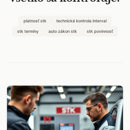
platnosť stk
technická kontrola interval
stk termíny
auto zákon stk
stk povinnosť