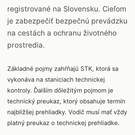
registrované na Slovensku. Cieľom
je zabezpečiť bezpečnú prevádzku
na cestách a ochranu životného
prostredia.
Základné pojmy zahŕňajú STK, ktorá sa
vykonáva na staniciach technickej
kontroly. Ďalším dôležitým pojmom je
technický preukaz, ktorý obsahuje termín
najbližšej prehliadky. Vodič musí mať vždy
platný preukaz o technickej prehliadke.