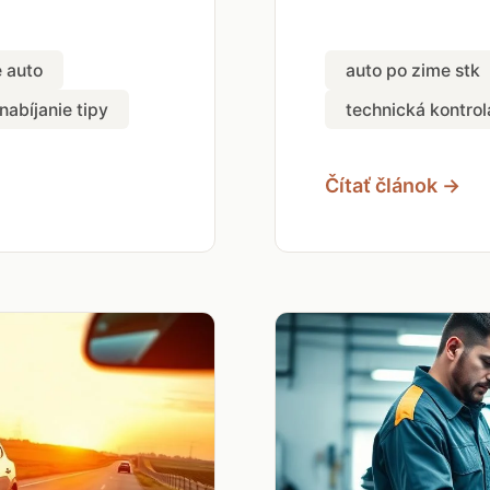
e auto
auto po zime stk
nabíjanie tipy
technická kontrol
Čítať článok →