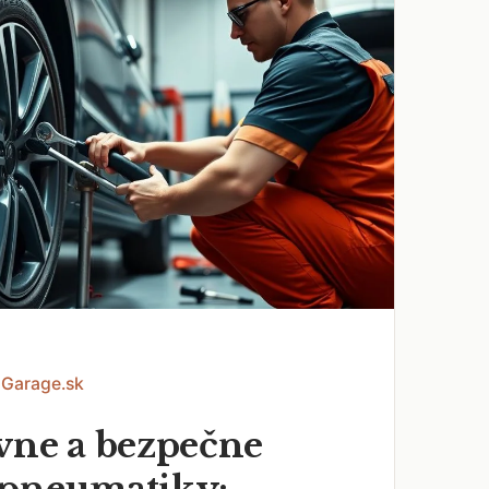
 Garage.sk
vne a bezpečne
 pneumatiky: