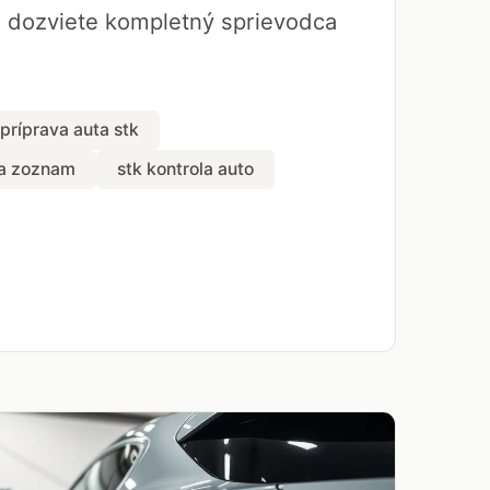
a dozviete kompletný sprievodca
príprava auta stk
la zoznam
stk kontrola auto