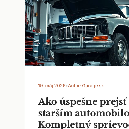
19. máj 2026
•
Autor: Garage.sk
Ako úspešne prejsť
starším automobil
Kompletný sprievo