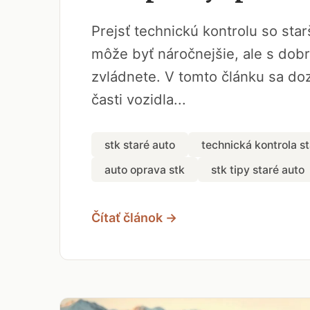
Prejsť technickú kontrolu so sta
môže byť náročnejšie, ale s dobr
zvládnete. V tomto článku sa doz
časti vozidla...
stk staré auto
technická kontrola st
auto oprava stk
stk tipy staré auto
Čítať článok →