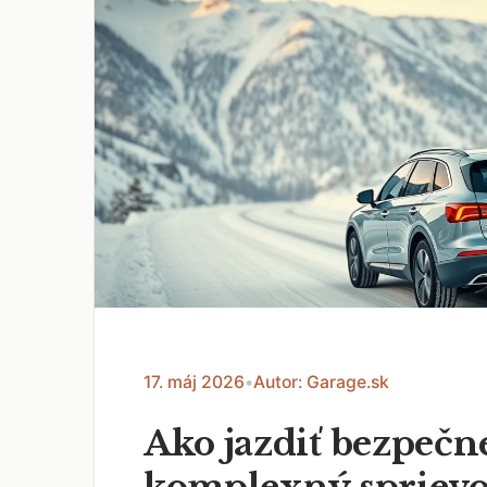
17. máj 2026
•
Autor: Garage.sk
Ako jazdiť bezpečne
komplexný sprievo