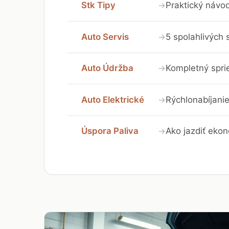
Stk Tipy
Praktický návo
→
Auto Servis
5 spolahlivých
→
Auto Údržba
Kompletný spri
→
Auto Elektrické
Rýchlonabíjanie
→
Úspora Paliva
Ako jazdiť ekon
→