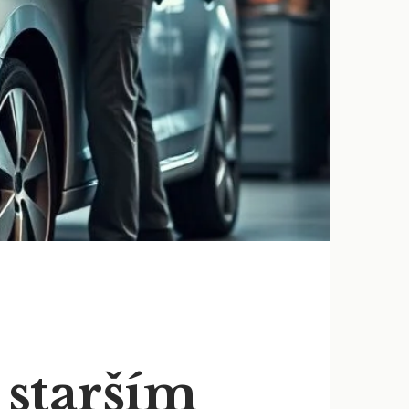
 starším