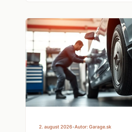
2. august 2026
•
Autor: Garage.sk