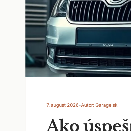
7. august 2026
•
Autor: Garage.sk
Ako úspešn