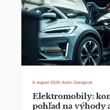
6. august 2026
•
Autor: Garage.sk
Elektromobily: k
pohľad na výhody 