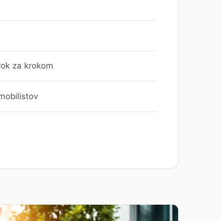
rok za krokom
mobilistov