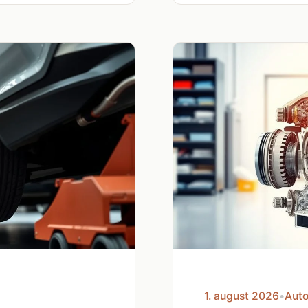
1. august 2026
•
Auto