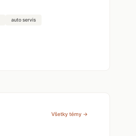
auto servis
Všetky témy →