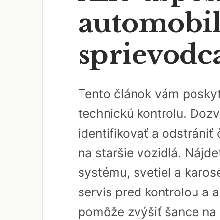
automobi
sprievodc
Tento článok vám poskyt
technickú kontrolu. Dozv
identifikovať a odstráni
na staršie vozidlá. Nájd
systému, svetiel a karosé
servis pred kontrolou a
pomôže zvýšiť šance na 