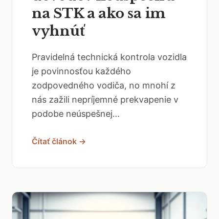
na STK a ako sa im
vyhnúť
Pravidelná technická kontrola vozidla
je povinnosťou každého
zodpovedného vodiča, no mnohí z
nás zažili nepríjemné prekvapenie v
podobe neúspešnej...
Čítať článok →