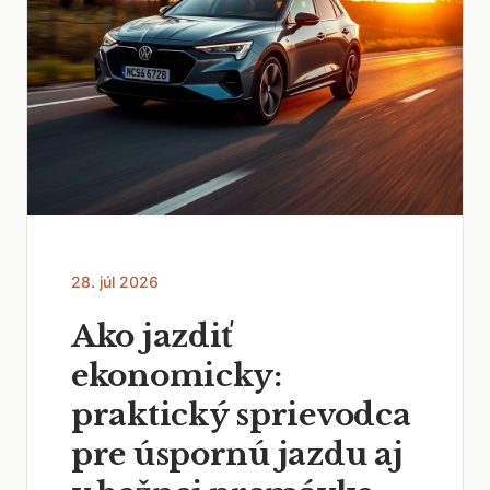
28. júl 2026
Ako jazdiť
ekonomicky:
praktický sprievodca
pre úspornú jazdu aj