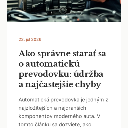
22. júl 2026
Ako správne starať sa
o automatickú
prevodovku: údržba
a najčastejšie chyby
Automatická prevodovka je jedným z
najzložitejších a najdrahších
komponentov moderného auta. V
tomto článku sa dozviete, ako