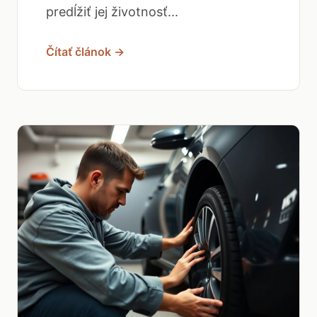
predĺžiť jej životnosť...
Čítať článok →