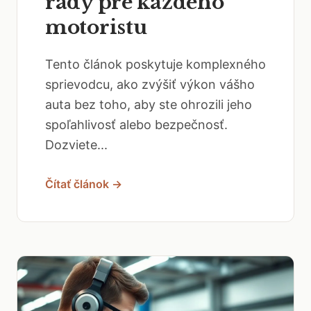
rady pre každého
motoristu
Tento článok poskytuje komplexného
sprievodcu, ako zvýšiť výkon vášho
auta bez toho, aby ste ohrozili jeho
spoľahlivosť alebo bezpečnosť.
Dozviete...
Čítať článok →