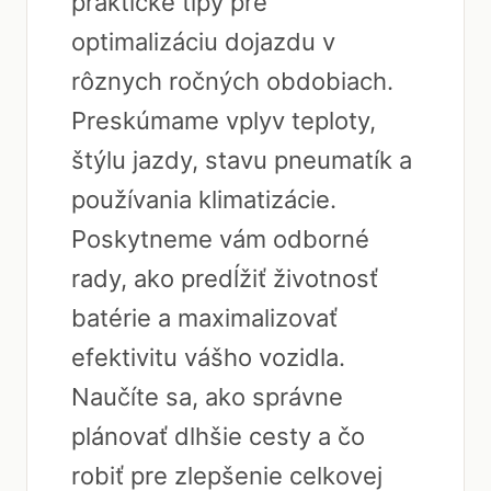
praktické tipy pre
optimalizáciu dojazdu v
rôznych ročných obdobiach.
Preskúmame vplyv teploty,
štýlu jazdy, stavu pneumatík a
používania klimatizácie.
Poskytneme vám odborné
rady, ako predĺžiť životnosť
batérie a maximalizovať
efektivitu vášho vozidla.
Naučíte sa, ako správne
plánovať dlhšie cesty a čo
robiť pre zlepšenie celkovej