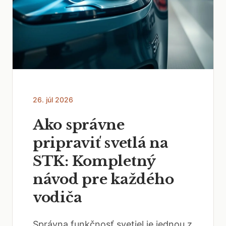
26. júl 2026
Ako správne
pripraviť svetlá na
STK: Kompletný
návod pre každého
vodiča
Správna funkčnosť svetiel je jednou z