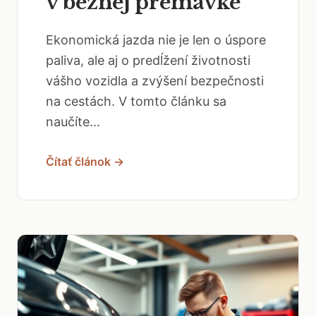
v bežnej premávke
Ekonomická jazda nie je len o úspore
paliva, ale aj o predĺžení životnosti
vášho vozidla a zvýšení bezpečnosti
na cestách. V tomto článku sa
naučíte...
Čítať článok →