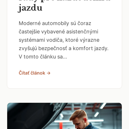
jazdu
Moderné automobily sú čoraz
častejšie vybavené asistenčnými
systémami vodiča, ktoré výrazne
zvyšujú bezpečnosť a komfort jazdy.
V tomto článku sa...
Čítať článok →