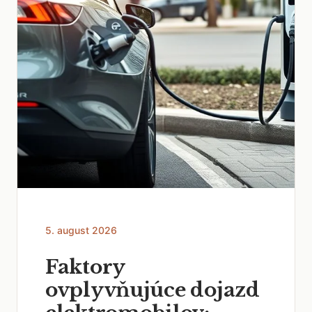
5. august 2026
Faktory
ovplyvňujúce dojazd