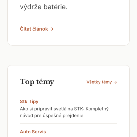
výdrže batérie.
Čítať článok →
Top témy
Všetky témy →
Stk Tipy
Ako si pripraviť svetlá na STK: Kompletný
návod pre úspešné prejdenie
Auto Servis