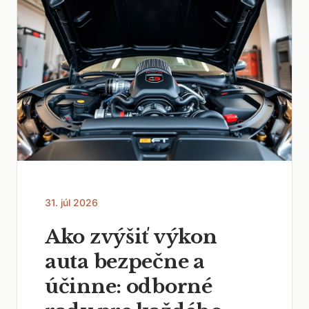
31. júl 2026
Ako zvýšiť výkon
auta bezpečne a
účinne: odborné