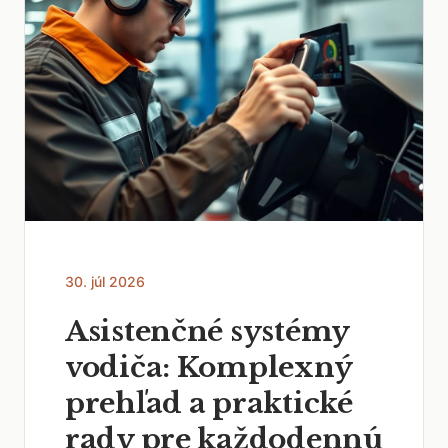
30. júl 2026
Asistenčné systémy
vodiča: Komplexný
prehľad a praktické
rady pre každodennú