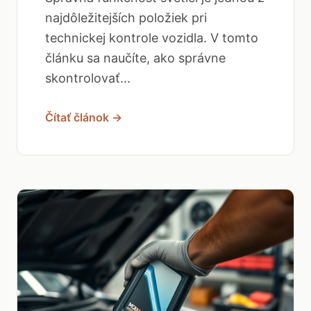
najdôležitejších položiek pri
technickej kontrole vozidla. V tomto
článku sa naučíte, ako správne
skontrolovať...
Čítať článok →