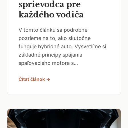
sprievodca pre
každého vodiča
V tomto článku sa podrobne
pozrieme na to, ako skutočne
funguje hybridné auto. Vysvetlíme si
základné princípy spájania
spaľovacieho motora s...
Čítať článok →