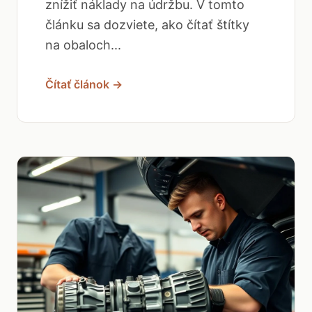
znížiť náklady na údržbu. V tomto
článku sa dozviete, ako čítať štítky
na obaloch...
Čítať článok →