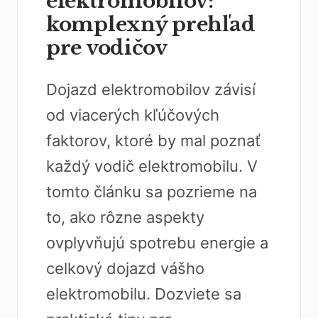
elektromobilov:
komplexný prehľad
pre vodičov
Dojazd elektromobilov závisí
od viacerých kľúčových
faktorov, ktoré by mal poznať
každý vodič elektromobilu. V
tomto článku sa pozrieme na
to, ako rôzne aspekty
ovplyvňujú spotrebu energie a
celkový dojazd vášho
elektromobilu. Dozviete sa