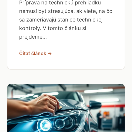
Príprava na technickú prehliadku
nemusí byť stresujúca, ak viete, na čo
sa zameriavajú stanice technickej
kontroly. V tomto článku si
prejdeme...
Čítať článok →