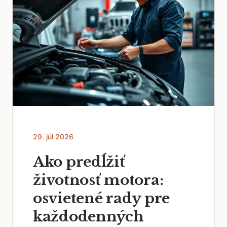
29. júl 2026
Ako predĺžiť
životnosť motora:
osvietené rady pre
každodenných