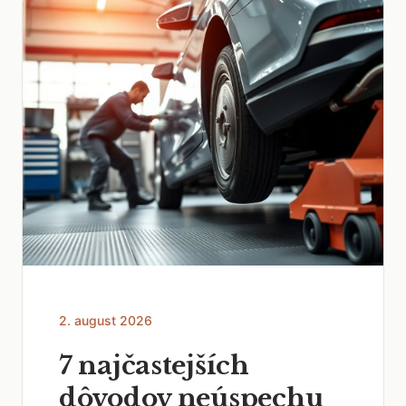
2. august 2026
7 najčastejších
dôvodov neúspechu