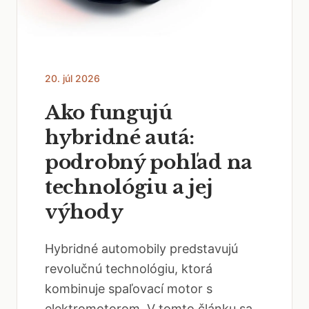
20. júl 2026
Ako fungujú
hybridné autá:
podrobný pohľad na
technológiu a jej
výhody
Hybridné automobily predstavujú
revolučnú technológiu, ktorá
kombinuje spaľovací motor s
elektromotorom. V tomto článku sa