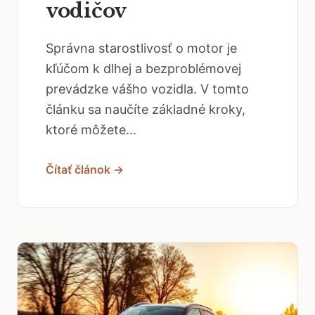
vodičov
Správna starostlivosť o motor je
kľúčom k dlhej a bezproblémovej
prevádzke vášho vozidla. V tomto
článku sa naučíte základné kroky,
ktoré môžete...
Čítať článok →