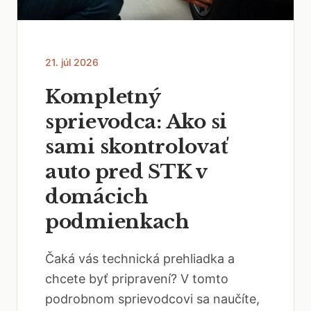
21. júl 2026
Kompletný
sprievodca: Ako si
sami skontrolovať
auto pred STK v
domácich
podmienkach
Čaká vás technická prehliadka a
chcete byť pripravení? V tomto
podrobnom sprievodcovi sa naučíte,