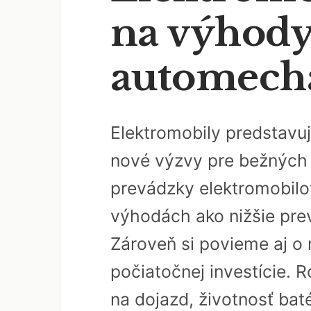
na výhody
automech
Elektromobily predstavu
nové výzvy pre bežných 
prevádzky elektromobilo
výhodách ako nižšie pr
Zároveň si povieme aj o 
počiatočnej investície. 
na dojazd, životnosť bat