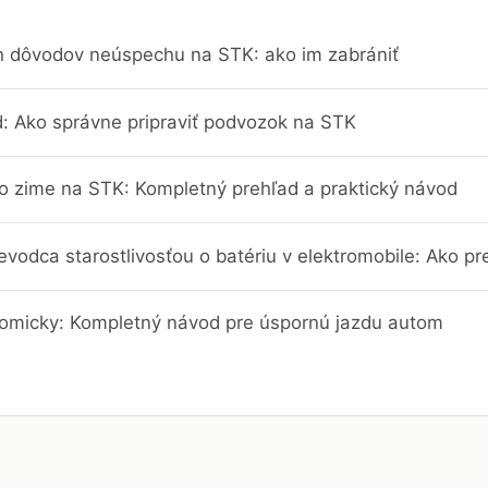
ch dôvodov neúspechu na STK: ako im zabrániť
d: Ako správne pripraviť podvozok na STK
po zime na STK: Kompletný prehľad a praktický návod
vodca starostlivosťou o batériu v elektromobile: Ako pred
nomicky: Kompletný návod pre úspornú jazdu autom