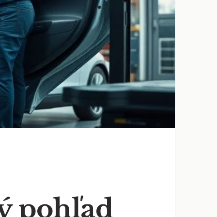
ý pohľad