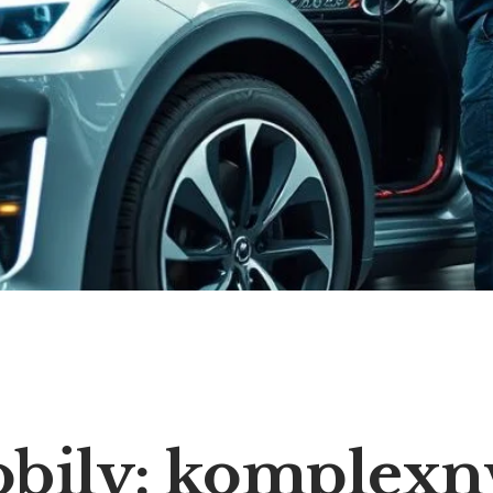
bily: komplexn