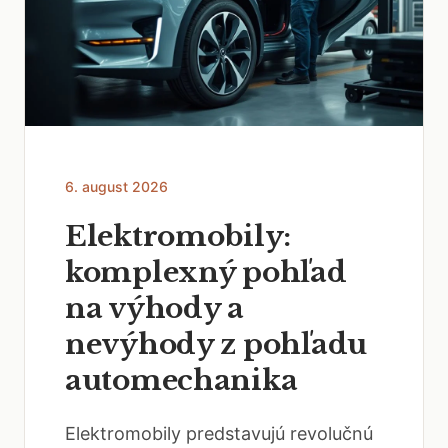
6. august 2026
Elektromobily:
komplexný pohľad
na výhody a
nevýhody z pohľadu
automechanika
Elektromobily predstavujú revolučnú