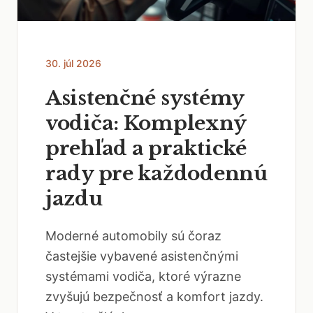
30. júl 2026
Asistenčné systémy
vodiča: Komplexný
prehľad a praktické
rady pre každodennú
jazdu
Moderné automobily sú čoraz
častejšie vybavené asistenčnými
systémami vodiča, ktoré výrazne
zvyšujú bezpečnosť a komfort jazdy.