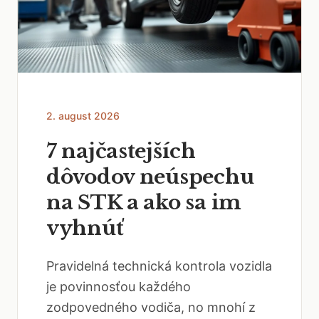
2. august 2026
7 najčastejších
dôvodov neúspechu
na STK a ako sa im
vyhnúť
Pravidelná technická kontrola vozidla
je povinnosťou každého
zodpovedného vodiča, no mnohí z