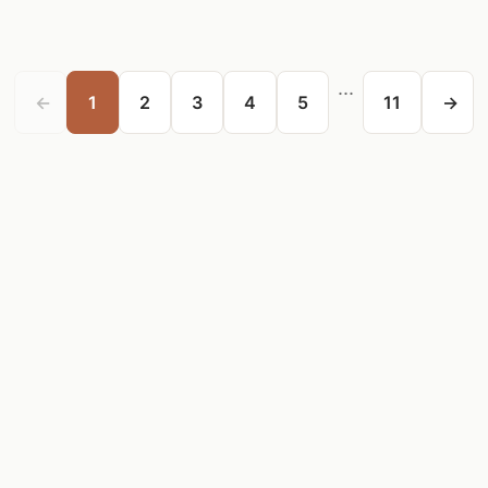
...
←
1
2
3
4
5
11
→