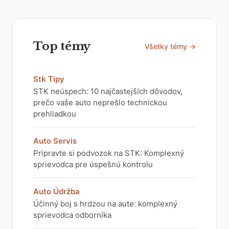
Top témy
Všetky témy →
Stk Tipy
STK neúspech: 10 najčastejších dôvodov,
prečo vaše auto neprešlo technickou
prehliadkou
Auto Servis
Pripravte si podvozok na STK: Komplexný
sprievodca pre úspešnú kontrolu
Auto Údržba
Účinný boj s hrdzou na aute: komplexný
sprievodca odborníka