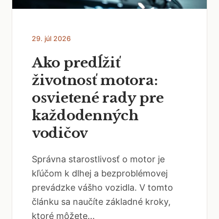
29. júl 2026
Ako predĺžiť
životnosť motora:
osvietené rady pre
každodenných
vodičov
Správna starostlivosť o motor je
kľúčom k dlhej a bezproblémovej
prevádzke vášho vozidla. V tomto
článku sa naučíte základné kroky,
ktoré môžete...