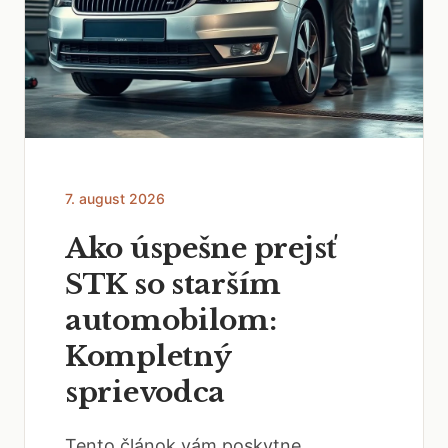
7. august 2026
Ako úspešne prejsť
STK so starším
automobilom:
Kompletný
sprievodca
Tento článok vám poskytne