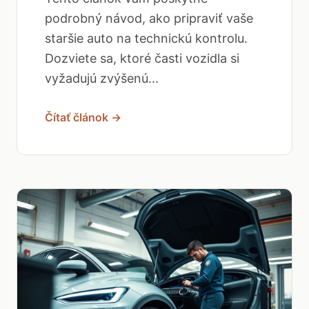
podrobný návod, ako pripraviť vaše
staršie auto na technickú kontrolu.
Dozviete sa, ktoré časti vozidla si
vyžadujú zvýšenú...
Čítať článok →