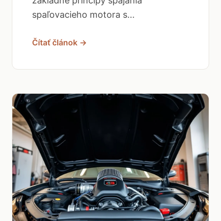
základné princípy spájania
spaľovacieho motora s...
Čítať článok →