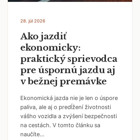
28. júl 2026
Ako jazdiť
ekonomicky:
praktický sprievodca
pre úspornú jazdu aj
v bežnej premávke
Ekonomická jazda nie je len o úspore
paliva, ale aj o predĺžení životnosti
vášho vozidla a zvýšení bezpečnosti
na cestách. V tomto článku sa
naučíte...