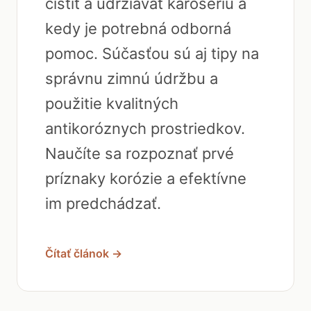
čistiť a udržiavať karosériu a
kedy je potrebná odborná
pomoc. Súčasťou sú aj tipy na
správnu zimnú údržbu a
použitie kvalitných
antikoróznych prostriedkov.
Naučíte sa rozpoznať prvé
príznaky korózie a efektívne
im predchádzať.
Čítať článok →