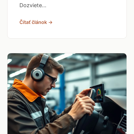
Dozviete...
Čítať článok →