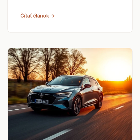
Čítať článok →