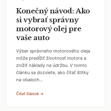
Konečný návod: Ako
si vybrať správny
motorový olej pre
vaše auto
Výber správneho motorového oleja
môže predĺžiť životnosť motora a
znížiť náklady na údržbu. V tomto
článku sa dozviete, ako čítať štítky
na obaloch...
Čítať článok →