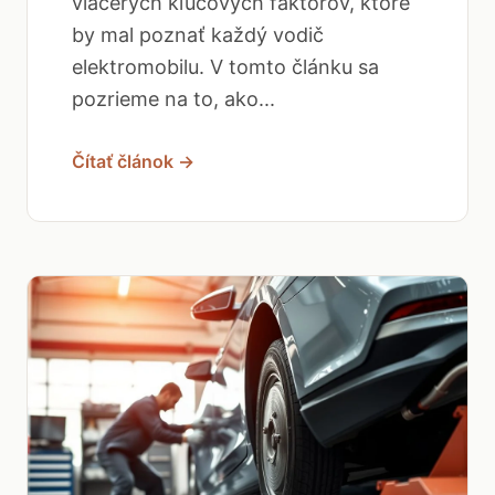
viacerých kľúčových faktorov, ktoré
by mal poznať každý vodič
elektromobilu. V tomto článku sa
pozrieme na to, ako...
Čítať článok →