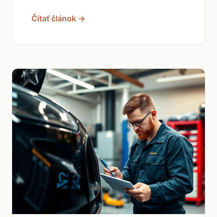
Čítať článok →