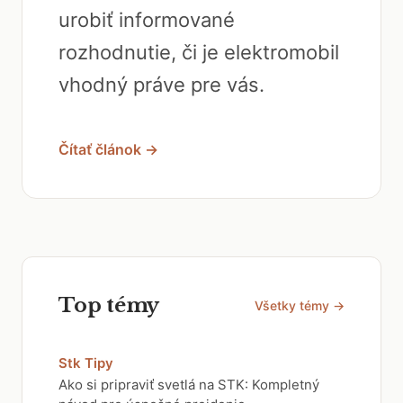
urobiť informované
rozhodnutie, či je elektromobil
vhodný práve pre vás.
Čítať článok →
Top témy
Všetky témy →
Stk Tipy
Ako si pripraviť svetlá na STK: Kompletný