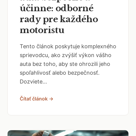
účinne: odborné
rady pre každého
motoristu
Tento článok poskytuje komplexného
sprievodcu, ako zvýšiť výkon vášho
auta bez toho, aby ste ohrozili jeho
spoľahlivosť alebo bezpečnosť.
Dozviete...
Čítať článok →