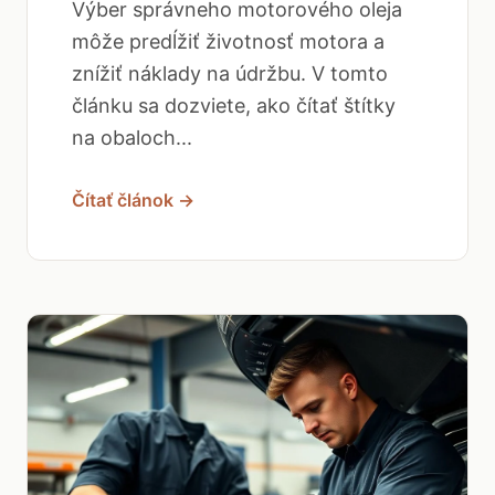
Výber správneho motorového oleja
môže predĺžiť životnosť motora a
znížiť náklady na údržbu. V tomto
článku sa dozviete, ako čítať štítky
na obaloch...
Čítať článok →