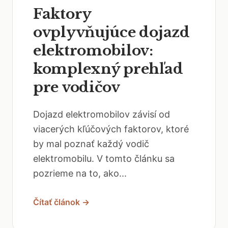
Faktory
ovplyvňujúce dojazd
elektromobilov:
komplexný prehľad
pre vodičov
Dojazd elektromobilov závisí od
viacerých kľúčových faktorov, ktoré
by mal poznať každý vodič
elektromobilu. V tomto článku sa
pozrieme na to, ako...
Čítať článok →