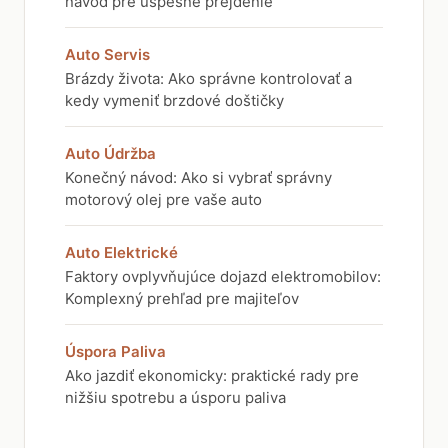
návod pre úspešné prejdenie
Auto Servis
Brázdy života: Ako správne kontrolovať a
kedy vymeniť brzdové doštičky
Auto Údržba
Konečný návod: Ako si vybrať správny
motorový olej pre vaše auto
Auto Elektrické
Faktory ovplyvňujúce dojazd elektromobilov:
Komplexný prehľad pre majiteľov
Úspora Paliva
Ako jazdiť ekonomicky: praktické rady pre
nižšiu spotrebu a úsporu paliva