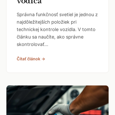
vodiča
Správna funkčnosť svetiel je jednou z
najdôležitejších položiek pri
technickej kontrole vozidla. V tomto
článku sa naučíte, ako správne
skontrolovať...
Čítať článok →