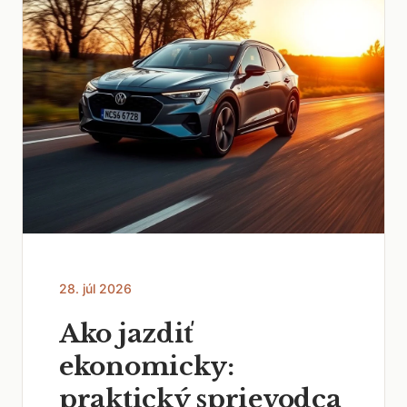
28. júl 2026
Ako jazdiť
ekonomicky:
praktický sprievodca