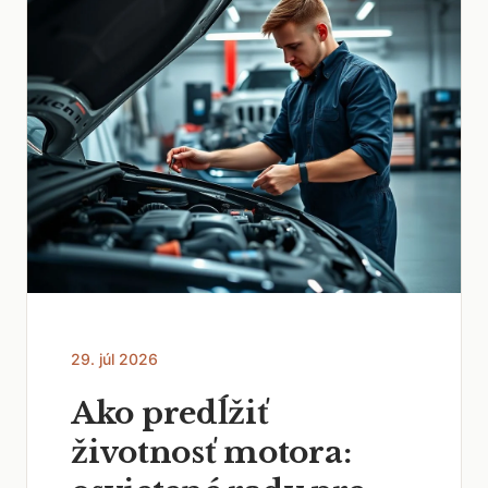
29. júl 2026
Ako predĺžiť
životnosť motora: