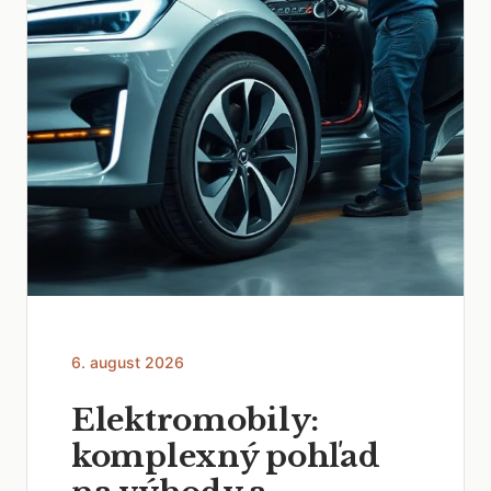
6. august 2026
Elektromobily:
komplexný pohľad