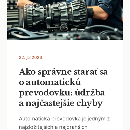
22. júl 2026
Ako správne starať sa
o automatickú
prevodovku: údržba
a najčastejšie chyby
Automatická prevodovka je jedným z
najzložitejších a najdrahších