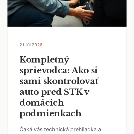
21. júl 2026
Kompletný
sprievodca: Ako si
sami skontrolovať
auto pred STK v
domácich
podmienkach
Čaká vás technická prehliadka a