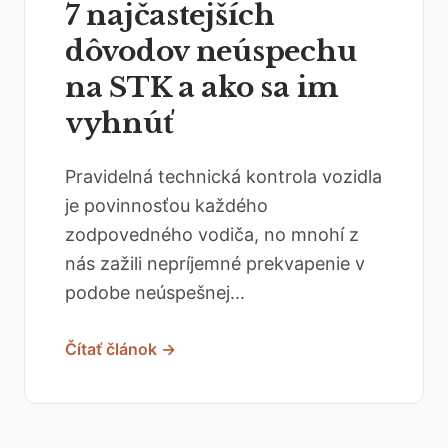
7 najčastejších
dôvodov neúspechu
na STK a ako sa im
vyhnúť
Pravidelná technická kontrola vozidla
je povinnosťou každého
zodpovedného vodiča, no mnohí z
nás zažili nepríjemné prekvapenie v
podobe neúspešnej...
Čítať článok →