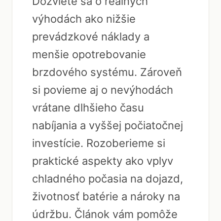
Dozviete sa o reálnych
výhodách ako nižšie
prevádzkové náklady a
menšie opotrebovanie
brzdového systému. Zároveň
si povieme aj o nevýhodách
vrátane dlhšieho času
nabíjania a vyššej počiatočnej
investície. Rozoberieme si
praktické aspekty ako vplyv
chladného počasia na dojazd,
životnosť batérie a nároky na
údržbu. Článok vám pomôže