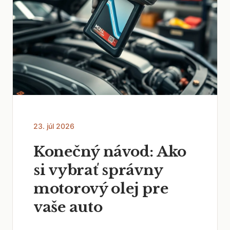
23. júl 2026
Konečný návod: Ako
si vybrať správny
motorový olej pre
vaše auto