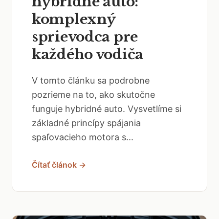
hybridné auto:
komplexný
sprievodca pre
každého vodiča
V tomto článku sa podrobne
pozrieme na to, ako skutočne
funguje hybridné auto. Vysvetlíme si
základné princípy spájania
spaľovacieho motora s...
Čítať článok →