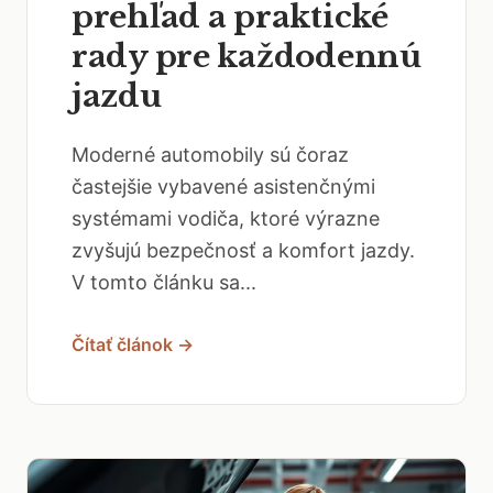
prehľad a praktické
rady pre každodennú
jazdu
Moderné automobily sú čoraz
častejšie vybavené asistenčnými
systémami vodiča, ktoré výrazne
zvyšujú bezpečnosť a komfort jazdy.
V tomto článku sa...
Čítať článok →