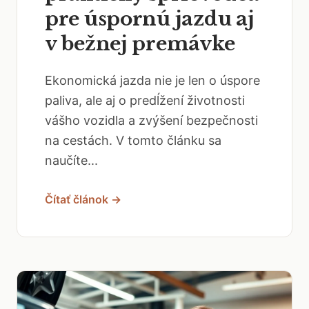
pre úspornú jazdu aj
v bežnej premávke
Ekonomická jazda nie je len o úspore
paliva, ale aj o predĺžení životnosti
vášho vozidla a zvýšení bezpečnosti
na cestách. V tomto článku sa
naučíte...
Čítať článok →