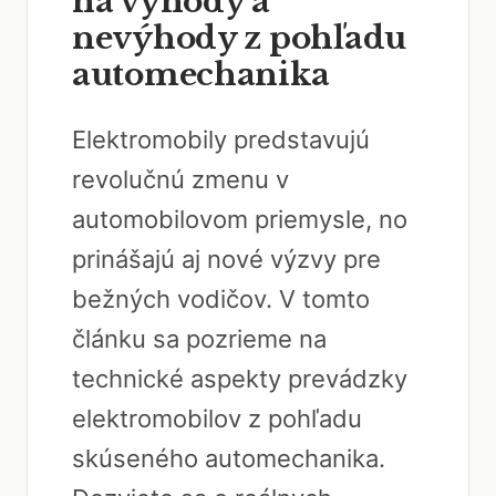
na výhody a
nevýhody z pohľadu
automechanika
Elektromobily predstavujú
revolučnú zmenu v
automobilovom priemysle, no
prinášajú aj nové výzvy pre
bežných vodičov. V tomto
článku sa pozrieme na
technické aspekty prevádzky
elektromobilov z pohľadu
skúseného automechanika.