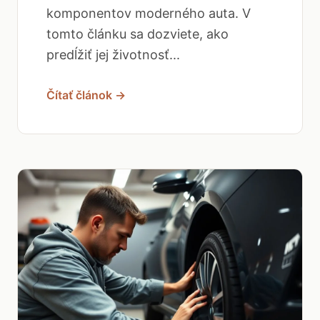
komponentov moderného auta. V
tomto článku sa dozviete, ako
predĺžiť jej životnosť...
Čítať článok →