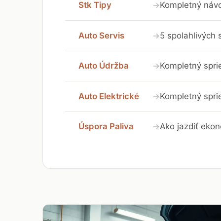
Stk Tipy
Kompletný návo
→
Auto Servis
5 spolahlivých
→
Auto Údržba
Kompletný spri
→
Auto Elektrické
Kompletný sprie
→
Úspora Paliva
Ako jazdiť ekon
→