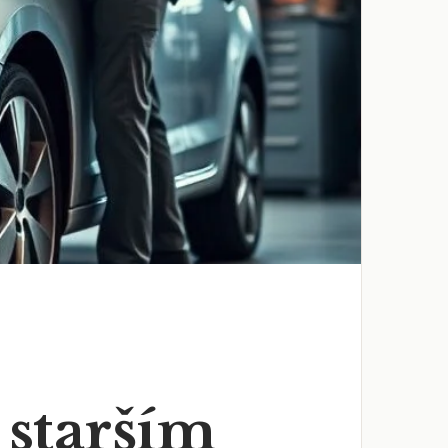
 starším