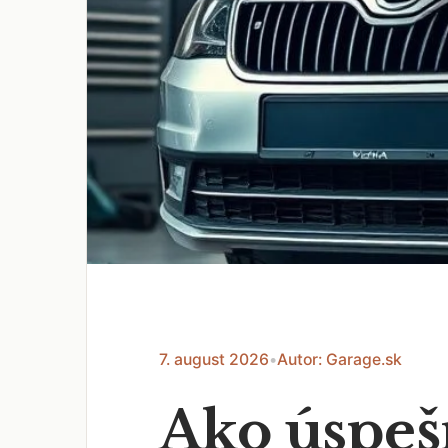
7. august 2026
•
Autor: Garage.sk
Ako úspešn