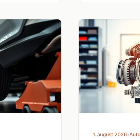
1. august 2026
•
Auto