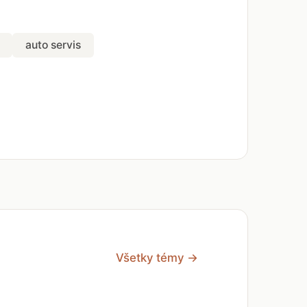
auto servis
Všetky témy →