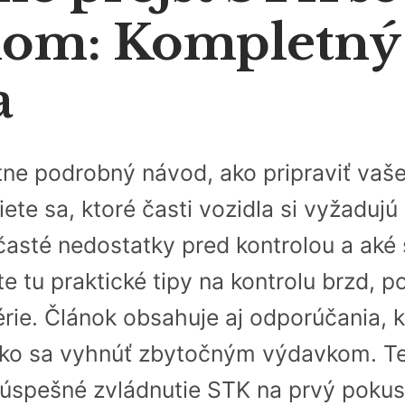
lom: Kompletný
a
ne podrobný návod, ako pripraviť vaše 
iete sa, ktoré časti vozidla si vyžaduj
ť časté nedostatky pred kontrolou a ak
ete tu praktické tipy na kontrolu brzd,
rie. Článok obsahuje aj odporúčania, ke
 ako sa vyhnúť zbytočným výdavkom. T
úspešné zvládnutie STK na prvý pokus