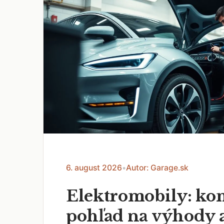
6. august 2026
•
Autor: Garage.sk
Elektromobily: k
pohľad na výhody 