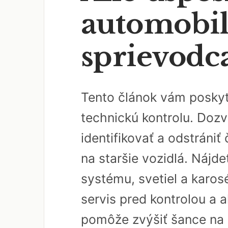
automobi
sprievodc
Tento článok vám poskyt
technickú kontrolu. Dozv
identifikovať a odstráni
na staršie vozidlá. Nájd
systému, svetiel a karosé
servis pred kontrolou a
pomôže zvýšiť šance na 