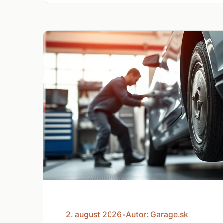
2. august 2026
•
Autor: Garage.sk