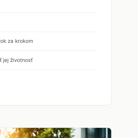
rok za krokom
 jej životnosť