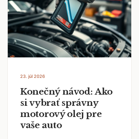
23. júl 2026
Konečný návod: Ako
si vybrať správny
motorový olej pre
vaše auto