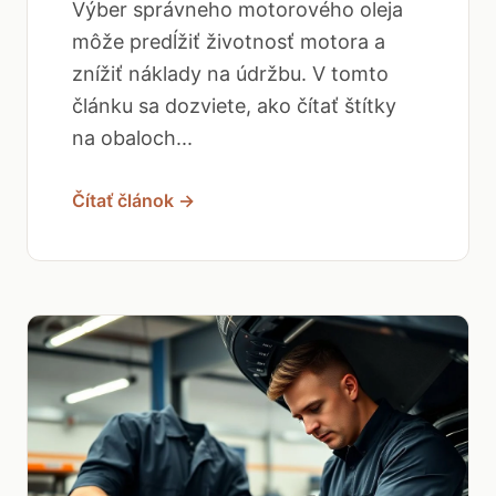
Výber správneho motorového oleja
môže predĺžiť životnosť motora a
znížiť náklady na údržbu. V tomto
článku sa dozviete, ako čítať štítky
na obaloch...
Čítať článok →