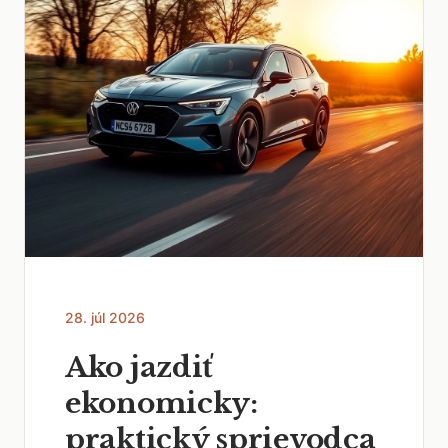
28. júl 2026
Ako jazdiť
ekonomicky:
praktický sprievodca