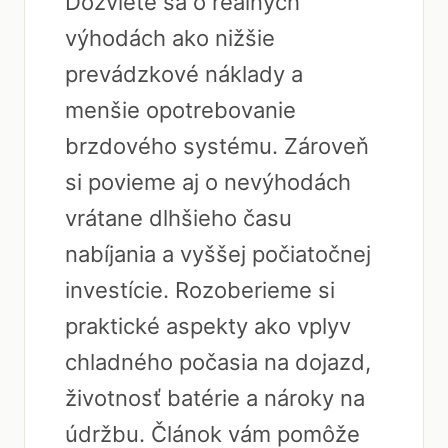
Dozviete sa o reálnych
výhodách ako nižšie
prevádzkové náklady a
menšie opotrebovanie
brzdového systému. Zároveň
si povieme aj o nevýhodách
vrátane dlhšieho času
nabíjania a vyššej počiatočnej
investície. Rozoberieme si
praktické aspekty ako vplyv
chladného počasia na dojazd,
životnosť batérie a nároky na
údržbu. Článok vám pomôže