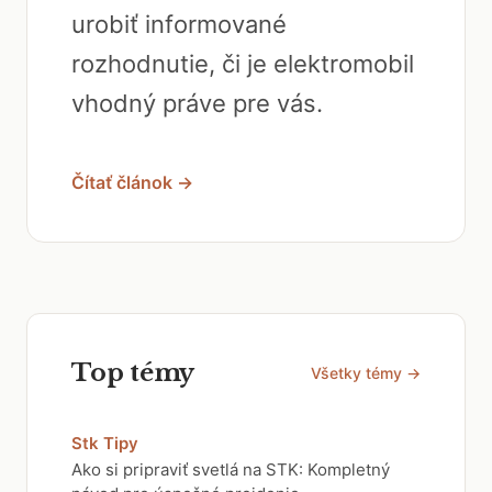
urobiť informované
rozhodnutie, či je elektromobil
vhodný práve pre vás.
Čítať článok →
Top témy
Všetky témy →
Stk Tipy
Ako si pripraviť svetlá na STK: Kompletný