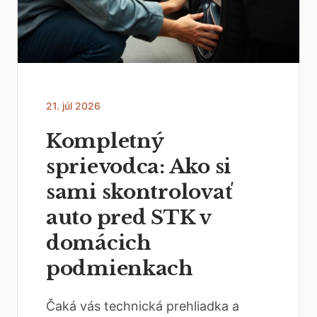
21. júl 2026
Kompletný
sprievodca: Ako si
sami skontrolovať
auto pred STK v
domácich
podmienkach
Čaká vás technická prehliadka a