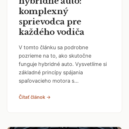
hybridné auto:
komplexný
sprievodca pre
každého vodiča
V tomto článku sa podrobne
pozrieme na to, ako skutočne
funguje hybridné auto. Vysvetlíme si
základné princípy spájania
spaľovacieho motora s...
Čítať článok →