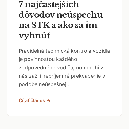
7 najčastejších
dôvodov neúspechu
na STK a ako sa im
vyhnúť
Pravidelná technická kontrola vozidla
je povinnosťou každého
zodpovedného vodiča, no mnohí z
nás zažili nepríjemné prekvapenie v
podobe neúspešnej...
Čítať článok →