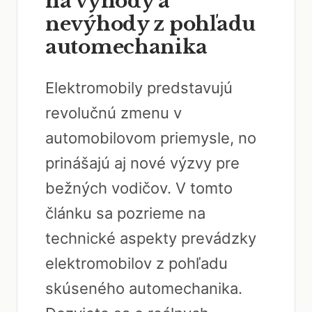
na výhody a
nevýhody z pohľadu
automechanika
Elektromobily predstavujú
revolučnú zmenu v
automobilovom priemysle, no
prinášajú aj nové výzvy pre
bežných vodičov. V tomto
článku sa pozrieme na
technické aspekty prevádzky
elektromobilov z pohľadu
skúseného automechanika.