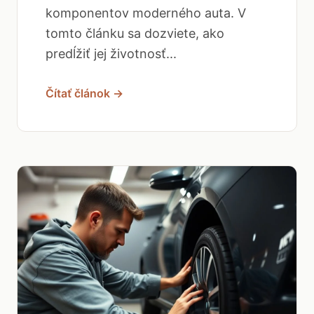
komponentov moderného auta. V
tomto článku sa dozviete, ako
predĺžiť jej životnosť...
Čítať článok →