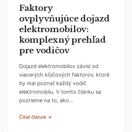
Faktory
ovplyvňujúce dojazd
elektromobilov:
komplexný prehľad
pre vodičov
Dojazd elektromobilov závisí od
viacerých kľúčových faktorov, ktoré
by mal poznať každý vodič
elektromobilu. V tomto článku sa
pozrieme na to, ako...
Čítať článok →