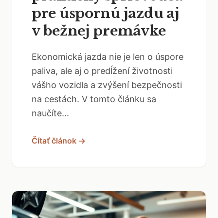
pre úspornú jazdu aj
v bežnej premávke
Ekonomická jazda nie je len o úspore
paliva, ale aj o predĺžení životnosti
vášho vozidla a zvýšení bezpečnosti
na cestách. V tomto článku sa
naučíte...
Čítať článok →