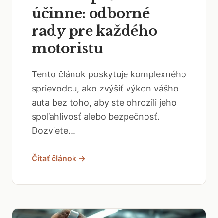
účinne: odborné
rady pre každého
motoristu
Tento článok poskytuje komplexného
sprievodcu, ako zvýšiť výkon vášho
auta bez toho, aby ste ohrozili jeho
spoľahlivosť alebo bezpečnosť.
Dozviete...
Čítať článok →