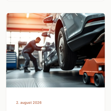
2. august 2026