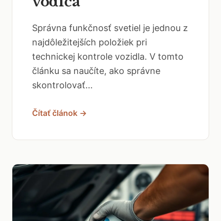
vodiča
Správna funkčnosť svetiel je jednou z
najdôležitejších položiek pri
technickej kontrole vozidla. V tomto
článku sa naučíte, ako správne
skontrolovať...
Čítať článok →