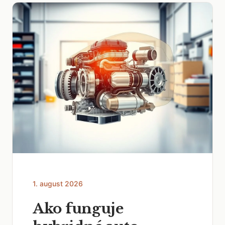
1. august 2026
Ako funguje