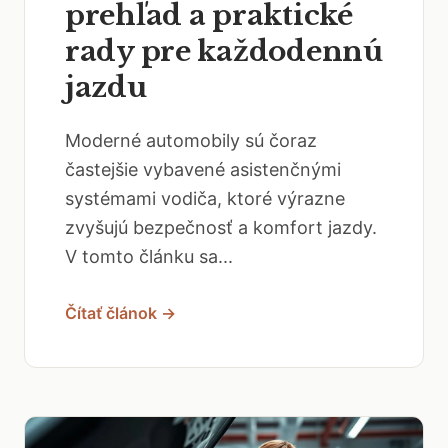
prehľad a praktické
rady pre každodennú
jazdu
Moderné automobily sú čoraz
častejšie vybavené asistenčnými
systémami vodiča, ktoré výrazne
zvyšujú bezpečnosť a komfort jazdy.
V tomto článku sa...
Čítať článok →