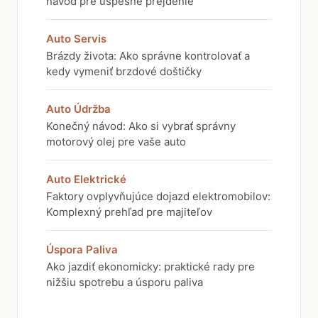
návod pre úspešné prejdenie
Auto Servis
Brázdy života: Ako správne kontrolovať a
kedy vymeniť brzdové doštičky
Auto Údržba
Konečný návod: Ako si vybrať správny
motorový olej pre vaše auto
Auto Elektrické
Faktory ovplyvňujúce dojazd elektromobilov:
Komplexný prehľad pre majiteľov
Úspora Paliva
Ako jazdiť ekonomicky: praktické rady pre
nižšiu spotrebu a úsporu paliva