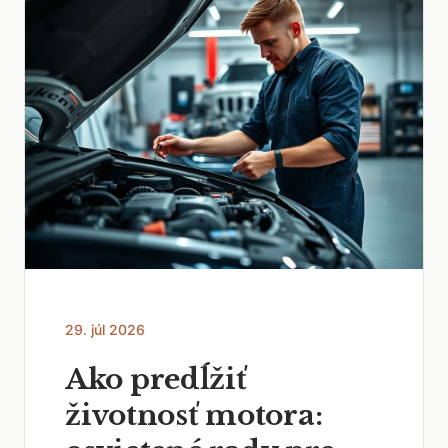
29. júl 2026
Ako predĺžiť
životnosť motora: