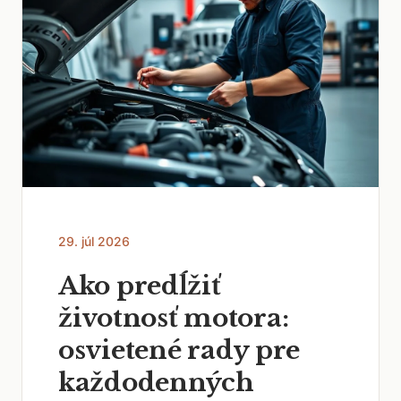
29. júl 2026
Ako predĺžiť
životnosť motora:
osvietené rady pre
každodenných