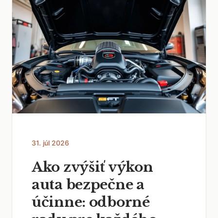
31. júl 2026
Ako zvýšiť výkon
auta bezpečne a
účinne: odborné