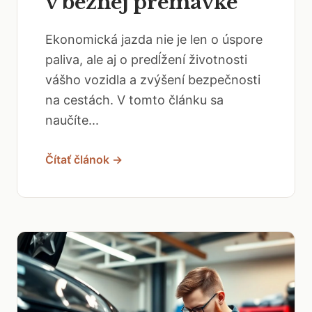
v bežnej premávke
Ekonomická jazda nie je len o úspore
paliva, ale aj o predĺžení životnosti
vášho vozidla a zvýšení bezpečnosti
na cestách. V tomto článku sa
naučíte...
Čítať článok →