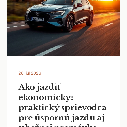
28. júl 2026
Ako jazdiť
ekonomicky:
praktický sprievodca
pre úspornú jazdu aj