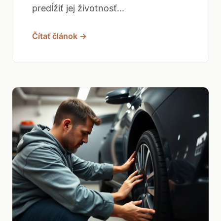
predĺžiť jej životnosť...
Čítať článok →