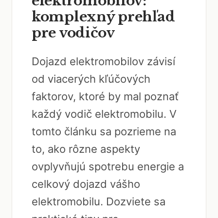
elektromobilov:
komplexný prehľad
pre vodičov
Dojazd elektromobilov závisí
od viacerých kľúčových
faktorov, ktoré by mal poznať
každý vodič elektromobilu. V
tomto článku sa pozrieme na
to, ako rôzne aspekty
ovplyvňujú spotrebu energie a
celkový dojazd vášho
elektromobilu. Dozviete sa