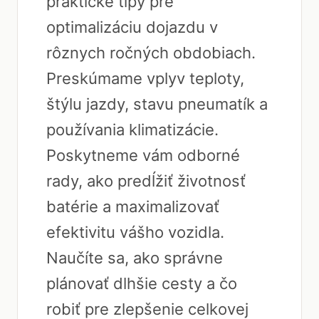
praktické tipy pre
optimalizáciu dojazdu v
rôznych ročných obdobiach.
Preskúmame vplyv teploty,
štýlu jazdy, stavu pneumatík a
používania klimatizácie.
Poskytneme vám odborné
rady, ako predĺžiť životnosť
batérie a maximalizovať
efektivitu vášho vozidla.
Naučíte sa, ako správne
plánovať dlhšie cesty a čo
robiť pre zlepšenie celkovej