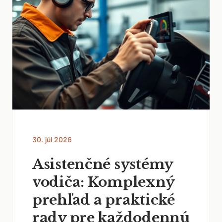
30. júl 2026
Asistenčné systémy
vodiča: Komplexný
prehľad a praktické
rady pre každodennú