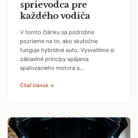
sprievodca pre
každého vodiča
V tomto článku sa podrobne
pozrieme na to, ako skutočne
funguje hybridné auto. Vysvetlíme si
základné princípy spájania
spaľovacieho motora s...
Čítať článok →