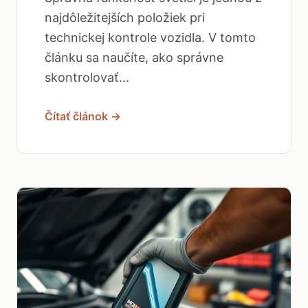
najdôležitejších položiek pri
technickej kontrole vozidla. V tomto
článku sa naučíte, ako správne
skontrolovať...
Čítať článok →