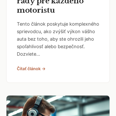
rady pre každého
motoristu
Tento článok poskytuje komplexného
sprievodcu, ako zvýšiť výkon vášho
auta bez toho, aby ste ohrozili jeho
spoľahlivosť alebo bezpečnosť.
Dozviete...
Čítať článok →