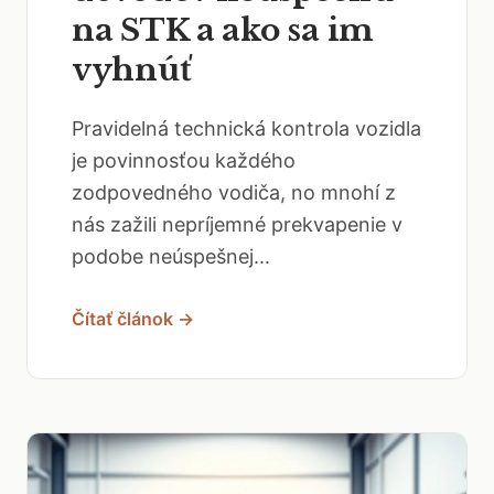
na STK a ako sa im
vyhnúť
Pravidelná technická kontrola vozidla
je povinnosťou každého
zodpovedného vodiča, no mnohí z
nás zažili nepríjemné prekvapenie v
podobe neúspešnej...
Čítať článok →