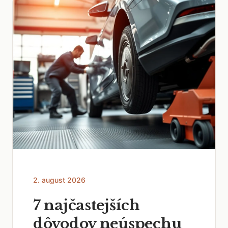
2. august 2026
7 najčastejších
dôvodov neúspechu