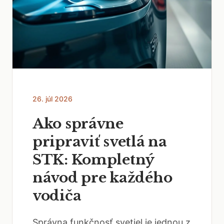
26. júl 2026
Ako správne
pripraviť svetlá na
STK: Kompletný
návod pre každého
vodiča
Správna funkčnosť svetiel je jednou z