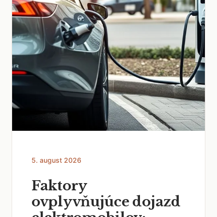
5. august 2026
Faktory
ovplyvňujúce dojazd