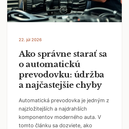
22. júl 2026
Ako správne starať sa
o automatickú
prevodovku: údržba
a najčastejšie chyby
Automatická prevodovka je jedným z
najzložitejších a najdrahších
komponentov moderného auta. V
tomto článku sa dozviete, ako