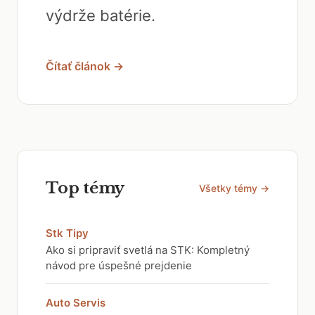
výdrže batérie.
Čítať článok →
Top témy
Všetky témy →
Stk Tipy
Ako si pripraviť svetlá na STK: Kompletný
návod pre úspešné prejdenie
Auto Servis