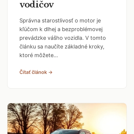
vodičov
Správna starostlivosť o motor je
kľúčom k dlhej a bezproblémovej
prevádzke vášho vozidla. V tomto
článku sa naučíte základné kroky,
ktoré môžete...
Čítať článok →