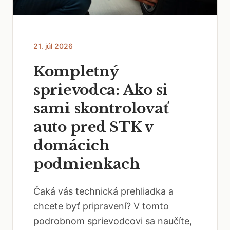
21. júl 2026
Kompletný
sprievodca: Ako si
sami skontrolovať
auto pred STK v
domácich
podmienkach
Čaká vás technická prehliadka a
chcete byť pripravení? V tomto
podrobnom sprievodcovi sa naučíte,