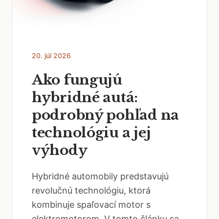
20. júl 2026
Ako fungujú
hybridné autá:
podrobný pohľad na
technológiu a jej
výhody
Hybridné automobily predstavujú
revolučnú technológiu, ktorá
kombinuje spaľovací motor s
elektromotorom. V tomto článku sa