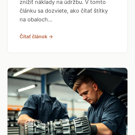
znížiť náklady na údržbu. V tomto
článku sa dozviete, ako čítať štítky
na obaloch...
Čítať článok →