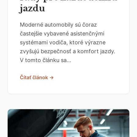
jazdu
Moderné automobily sú čoraz
častejšie vybavené asistenčnými
systémami vodiča, ktoré výrazne
zvyšujú bezpečnosť a komfort jazdy.
V tomto článku sa...
Čítať článok →