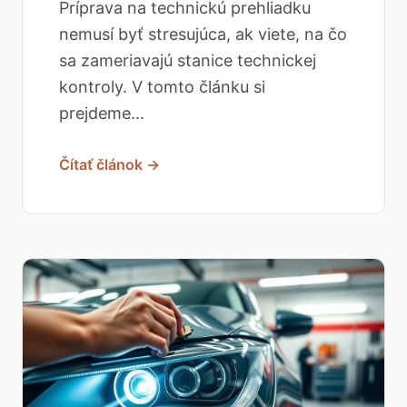
Príprava na technickú prehliadku
nemusí byť stresujúca, ak viete, na čo
sa zameriavajú stanice technickej
kontroly. V tomto článku si
prejdeme...
Čítať článok →