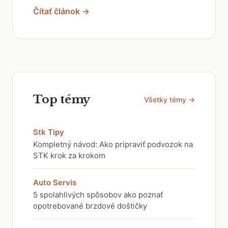
Čítať článok →
Top témy
Všetky témy →
Stk Tipy
Kompletný návod: Ako pripraviť podvozok na
STK krok za krokom
Auto Servis
5 spolahlivých spôsobov ako poznať
opotrebované brzdové doštičky