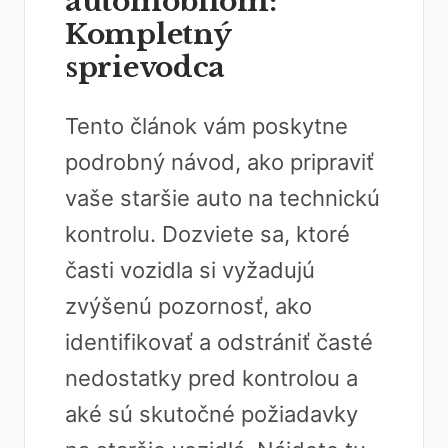
automobilom:
Kompletný
sprievodca
Tento článok vám poskytne
podrobný návod, ako pripraviť
vaše staršie auto na technickú
kontrolu. Dozviete sa, ktoré
časti vozidla si vyžadujú
zvýšenú pozornosť, ako
identifikovať a odstrániť časté
nedostatky pred kontrolou a
aké sú skutočné požiadavky