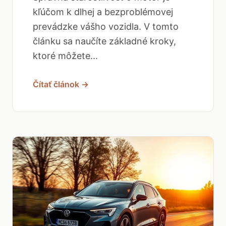
kľúčom k dlhej a bezproblémovej
prevádzke vášho vozidla. V tomto
článku sa naučíte základné kroky,
ktoré môžete...
Čítať článok →