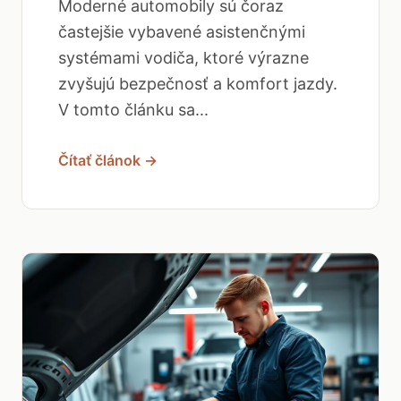
Moderné automobily sú čoraz
častejšie vybavené asistenčnými
systémami vodiča, ktoré výrazne
zvyšujú bezpečnosť a komfort jazdy.
V tomto článku sa...
Čítať článok →