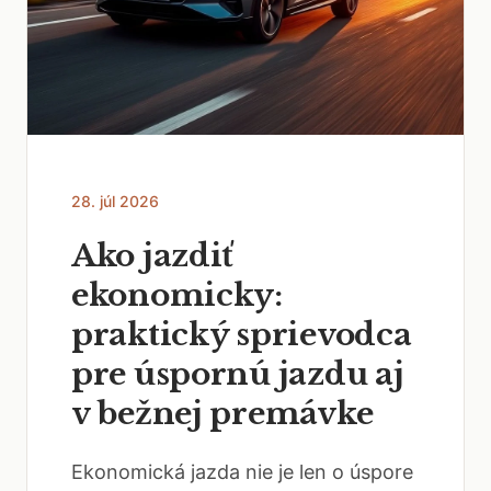
28. júl 2026
Ako jazdiť
ekonomicky:
praktický sprievodca
pre úspornú jazdu aj
v bežnej premávke
Ekonomická jazda nie je len o úspore