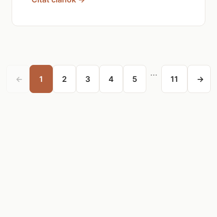
...
←
1
2
3
4
5
11
→