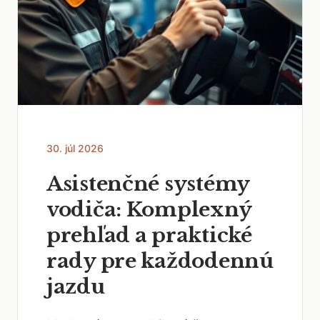
30. júl 2026
Asistenčné systémy
vodiča: Komplexný
prehľad a praktické
rady pre každodennú
jazdu