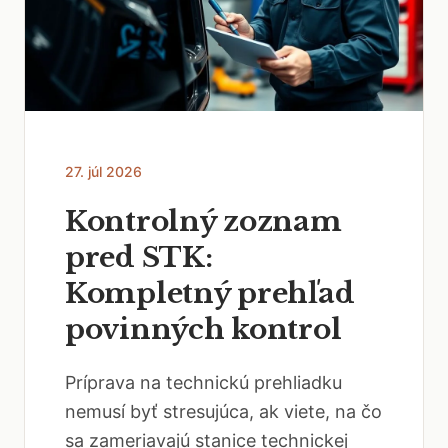
27. júl 2026
Kontrolný zoznam
pred STK:
Kompletný prehľad
povinných kontrol
Príprava na technickú prehliadku
nemusí byť stresujúca, ak viete, na čo
sa zameriavajú stanice technickej