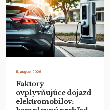
5. august 2026
Faktory
ovplyvňujúce dojazd
elektromobilov: