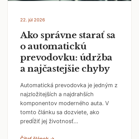
22. júl 2026
Ako správne starať sa
o automatickú
prevodovku: údržba
a najčastejšie chyby
Automatická prevodovka je jedným z
najzložitejších a najdrahších
komponentov moderného auta. V
tomto článku sa dozviete, ako
predĺžiť jej životnosť...
Čítať článok →