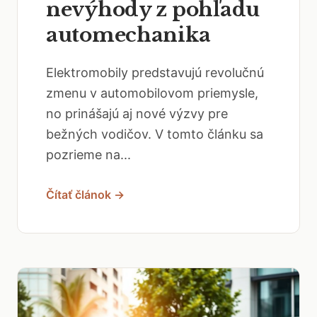
nevýhody z pohľadu
automechanika
Elektromobily predstavujú revolučnú
zmenu v automobilovom priemysle,
no prinášajú aj nové výzvy pre
bežných vodičov. V tomto článku sa
pozrieme na...
Čítať článok →