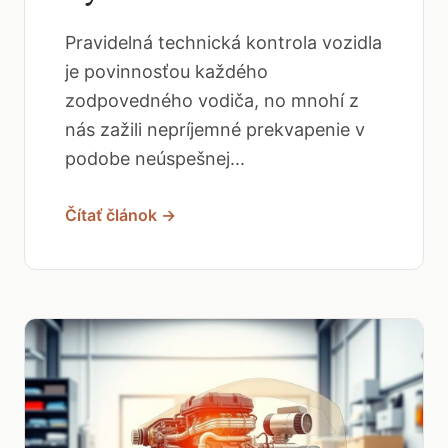
Pravidelná technická kontrola vozidla
je povinnosťou každého
zodpovedného vodiča, no mnohí z
nás zažili nepríjemné prekvapenie v
podobe neúspešnej...
Čítať článok →