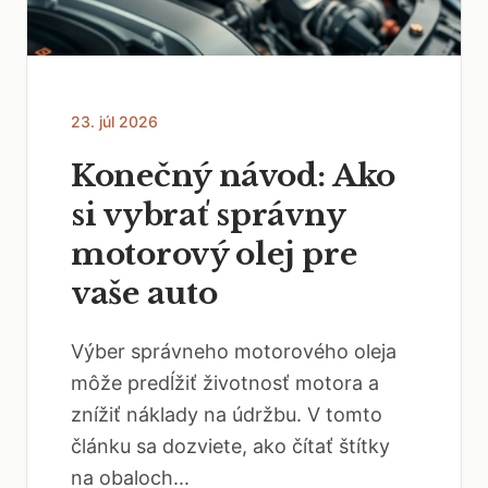
23. júl 2026
Konečný návod: Ako
si vybrať správny
motorový olej pre
vaše auto
Výber správneho motorového oleja
môže predĺžiť životnosť motora a
znížiť náklady na údržbu. V tomto
článku sa dozviete, ako čítať štítky
na obaloch...