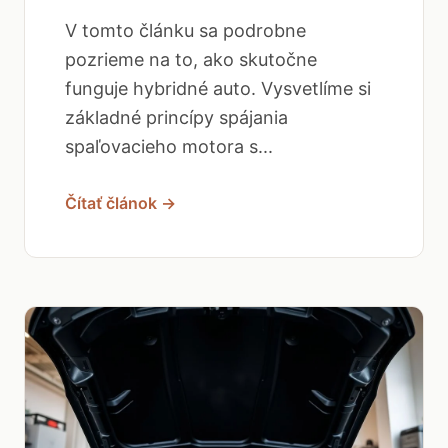
V tomto článku sa podrobne
pozrieme na to, ako skutočne
funguje hybridné auto. Vysvetlíme si
základné princípy spájania
spaľovacieho motora s...
Čítať článok →