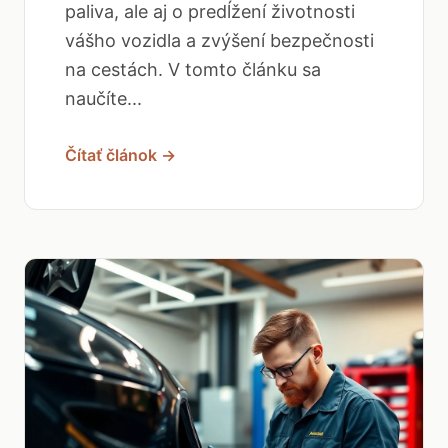
paliva, ale aj o predĺžení životnosti
vášho vozidla a zvýšení bezpečnosti
na cestách. V tomto článku sa
naučíte...
Čítať článok →