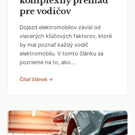
komplexný prehľad
pre vodičov
Dojazd elektromobilov závisí od
viacerých kľúčových faktorov, ktoré
by mal poznať každý vodič
elektromobilu. V tomto článku sa
pozrieme na to, ako...
Čítať článok →