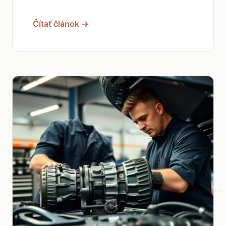
Čítať článok →