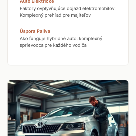
Auto Elektrické
Faktory ovplyvňujúce dojazd elektromobilov:
Komplexný prehľad pre majiteľov
Úspora Paliva
Ako funguje hybridné auto: komplexný
sprievodca pre každého vodiča