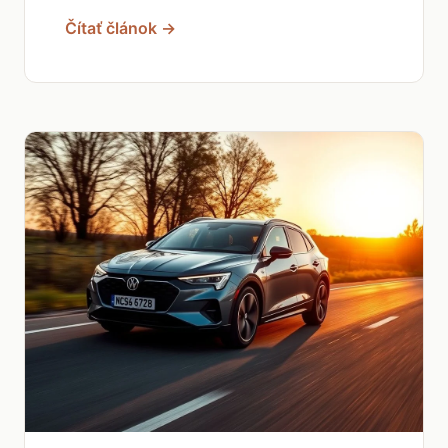
Čítať článok →