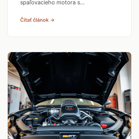
spaľovacieho motora s...
Čítať článok →