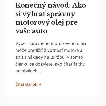
Konečný návod: Ako
si vybrať správny
motorový olej pre
vaše auto
Výber správneho motorového oleja
môže predĺžiť životnosť motora a
znížiť náklady na údržbu. V tomto
článku sa dozviete, ako čítať štítky
na obaloch...
Čítať článok →