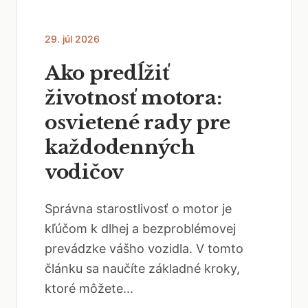
29. júl 2026
Ako predĺžiť
životnosť motora:
osvietené rady pre
každodenných
vodičov
Správna starostlivosť o motor je
kľúčom k dlhej a bezproblémovej
prevádzke vášho vozidla. V tomto
článku sa naučíte základné kroky,
ktoré môžete...