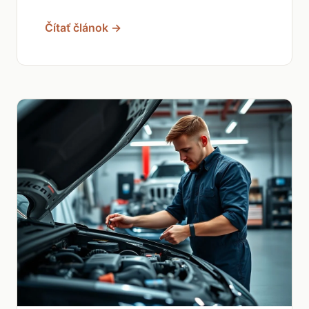
Čítať článok →