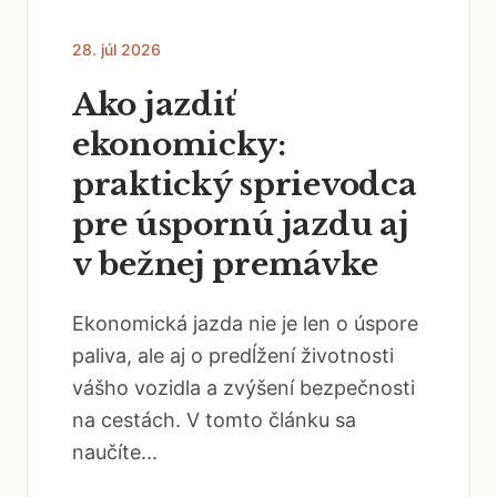
28. júl 2026
Ako jazdiť
ekonomicky:
praktický sprievodca
pre úspornú jazdu aj
v bežnej premávke
Ekonomická jazda nie je len o úspore
paliva, ale aj o predĺžení životnosti
vášho vozidla a zvýšení bezpečnosti
na cestách. V tomto článku sa
naučíte...