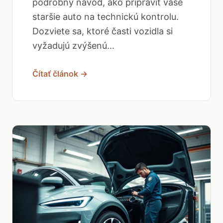
podrobný návod, ako pripraviť vaše
staršie auto na technickú kontrolu.
Dozviete sa, ktoré časti vozidla si
vyžadujú zvýšenú...
Čítať článok →