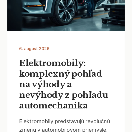
6. august 2026
Elektromobily:
komplexný pohľad
na výhody a
nevýhody z pohľadu
automechanika
Elektromobily predstavujú revolučnú
zmenu v automobilovom priemysle,