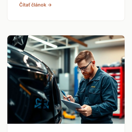
Čítať článok →