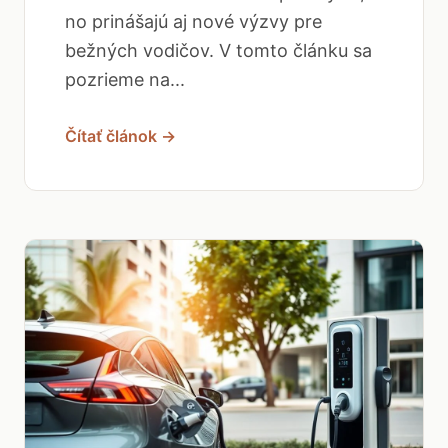
no prinášajú aj nové výzvy pre
bežných vodičov. V tomto článku sa
pozrieme na...
Čítať článok →