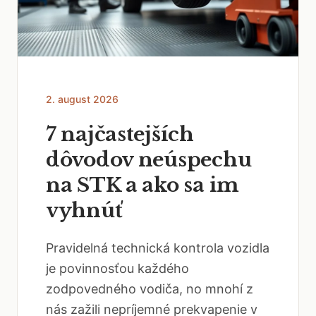
2. august 2026
7 najčastejších
dôvodov neúspechu
na STK a ako sa im
vyhnúť
Pravidelná technická kontrola vozidla
je povinnosťou každého
zodpovedného vodiča, no mnohí z
nás zažili nepríjemné prekvapenie v