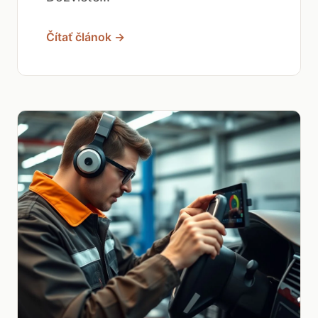
Čítať článok →