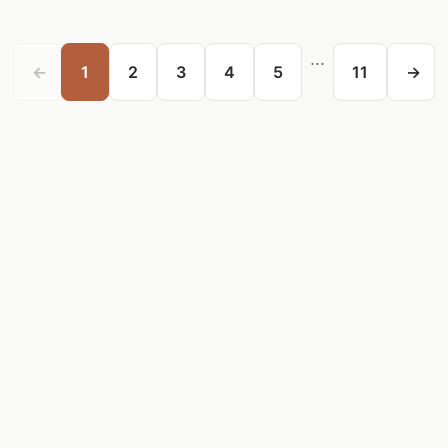
...
←
1
2
3
4
5
11
→