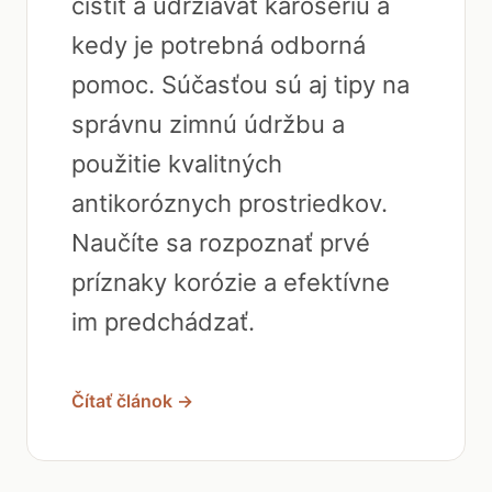
čistiť a udržiavať karosériu a
kedy je potrebná odborná
pomoc. Súčasťou sú aj tipy na
správnu zimnú údržbu a
použitie kvalitných
antikoróznych prostriedkov.
Naučíte sa rozpoznať prvé
príznaky korózie a efektívne
im predchádzať.
Čítať článok →