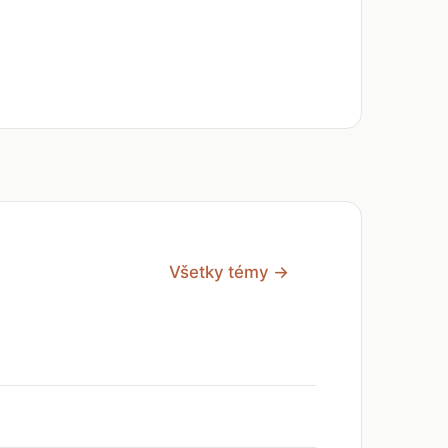
Všetky témy →