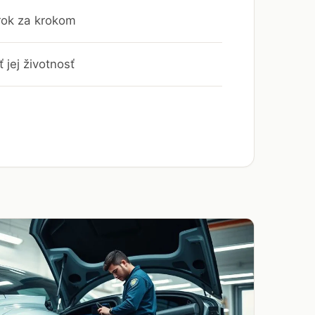
rok za krokom
 jej životnosť