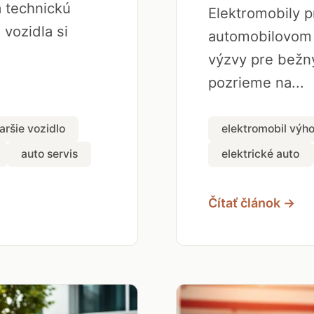
a technickú
Elektromobily 
 vozidla si
automobilovom p
výzvy pre bežn
pozrieme na...
aršie vozidlo
elektromobil výh
auto servis
elektrické auto
Čítať článok →