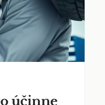
ko účinne