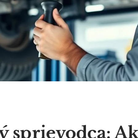
 sprievodca: A