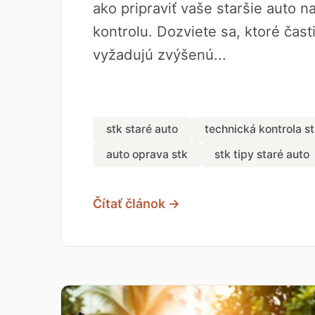
ako pripraviť vaše staršie auto n
kontrolu. Dozviete sa, ktoré časti
vyžadujú zvýšenú...
stk staré auto
technická kontrola st
auto oprava stk
stk tipy staré auto
Čítať článok →