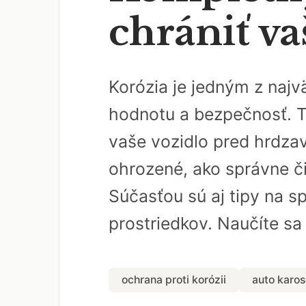
chrániť va
Korózia je jedným z najv
hodnotu a bezpečnosť. T
vaše vozidlo pred hrdzav
ohrozené, ako správne či
Súčasťou sú aj tipy na s
prostriedkov. Naučíte sa
ochrana proti korózii
auto karos