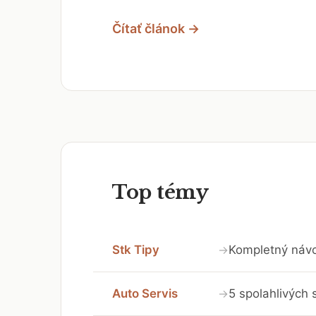
Čítať článok →
Top témy
Stk Tipy
Kompletný návo
→
Auto Servis
5 spolahlivých
→