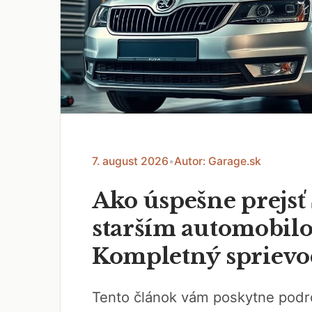
7. august 2026
•
Autor: Garage.sk
Ako úspešne prejsť
starším automobil
Kompletný sprievo
Tento článok vám poskytne pod