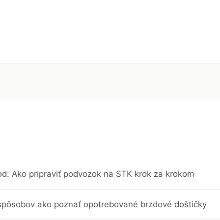
d: Ako pripraviť podvozok na STK krok za krokom
 spôsobov ako poznať opotrebované brzdové doštičky