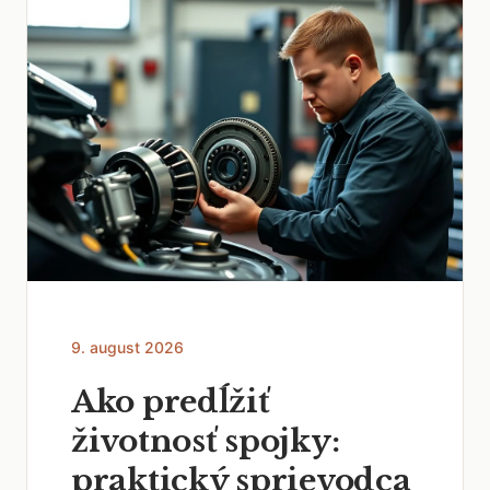
9. august 2026
Ako predĺžiť
životnosť spojky:
praktický sprievodca