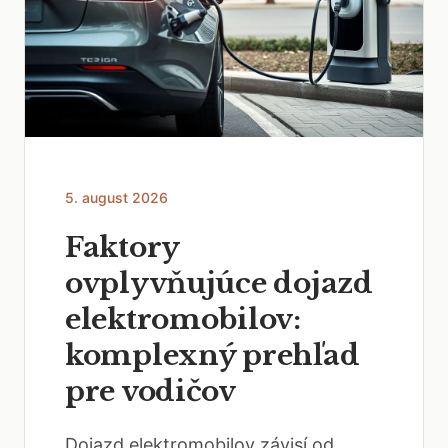
5. august 2026
Faktory
ovplyvňujúce dojazd
elektromobilov:
komplexný prehľad
pre vodičov
Dojazd elektromobilov závisí od