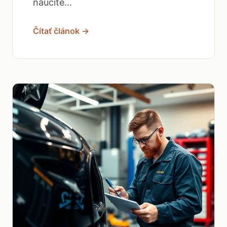
naučíte...
Čítať článok →