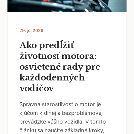
29. júl 2026
Ako predĺžiť
životnosť motora:
osvietené rady pre
každodenných
vodičov
Správna starostlivosť o motor je
kľúčom k dlhej a bezproblémovej
prevádzke vášho vozidla. V tomto
článku sa naučíte základné kroky,