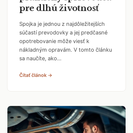
pre dlhú životnosť
Spojka je jednou z najdôležitejších
súčastí prevodovky a jej predčasné
opotrebovanie môže viesť k
nákladným opravám. V tomto článku
sa naučíte, ako...
Čítať článok →