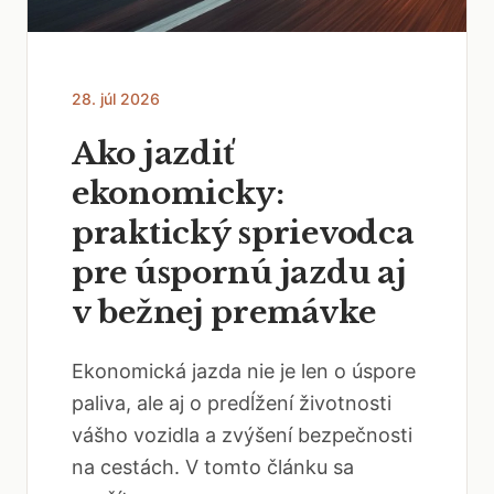
28. júl 2026
Ako jazdiť
ekonomicky:
praktický sprievodca
pre úspornú jazdu aj
v bežnej premávke
Ekonomická jazda nie je len o úspore
paliva, ale aj o predĺžení životnosti
vášho vozidla a zvýšení bezpečnosti
na cestách. V tomto článku sa