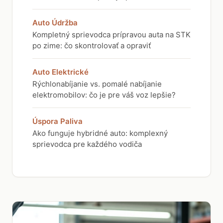
Auto Údržba
Kompletný sprievodca prípravou auta na STK
po zime: čo skontrolovať a opraviť
Auto Elektrické
Rýchlonabíjanie vs. pomalé nabíjanie
elektromobilov: čo je pre váš voz lepšie?
Úspora Paliva
Ako funguje hybridné auto: komplexný
sprievodca pre každého vodiča