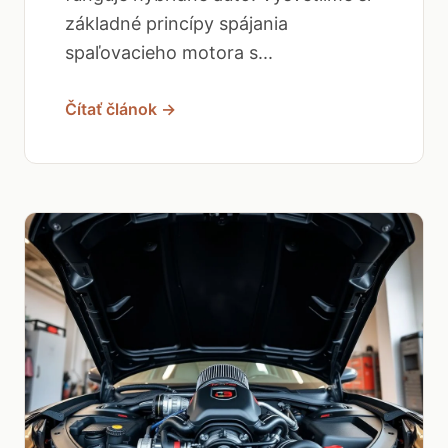
základné princípy spájania
spaľovacieho motora s...
Čítať článok →