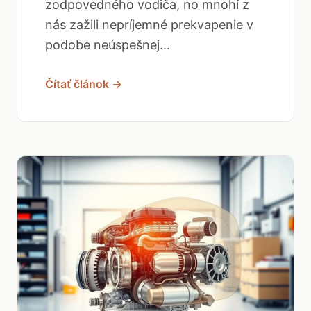
zodpovedného vodiča, no mnohí z
nás zažili nepríjemné prekvapenie v
podobe neúspešnej...
Čítať článok →