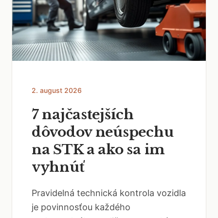
2. august 2026
7 najčastejších
dôvodov neúspechu
na STK a ako sa im
vyhnúť
Pravidelná technická kontrola vozidla
je povinnosťou každého