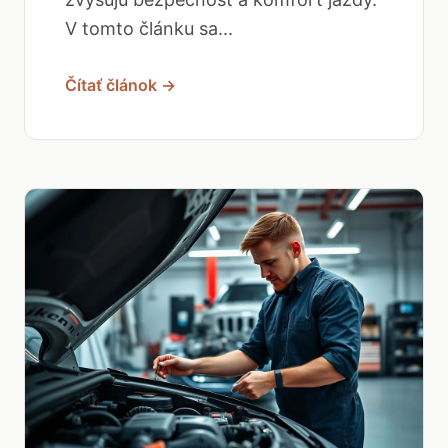
V tomto článku sa...
Čítať článok →