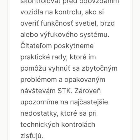
skontrolovať pred odovzdaním
vozidla na kontrolu, ako si
overiť funkčnosť svetiel, brzd
alebo výfukového systému.
Čitateľom poskytneme
praktické rady, ktoré im
pomôžu vyhnúť sa zbytočným
problémom a opakovaným
návštevám STK. Zároveň
upozorníme na najčastejšie
nedostatky, ktoré sa pri
technických kontrolách
zisťujú.