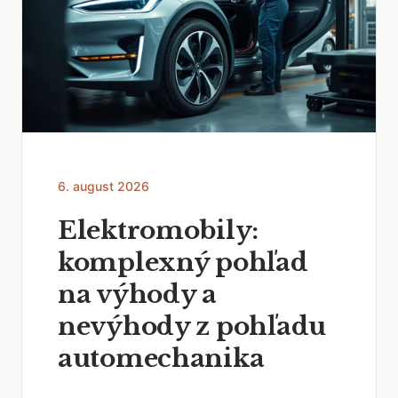
6. august 2026
Elektromobily:
komplexný pohľad
na výhody a
nevýhody z pohľadu
automechanika