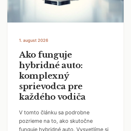
1. august 2026
Ako funguje
hybridné auto:
komplexný
sprievodca pre
každého vodiča
V tomto článku sa podrobne
pozrieme na to, ako skutočne
funguje hybridné auto. Vysvetlíme si