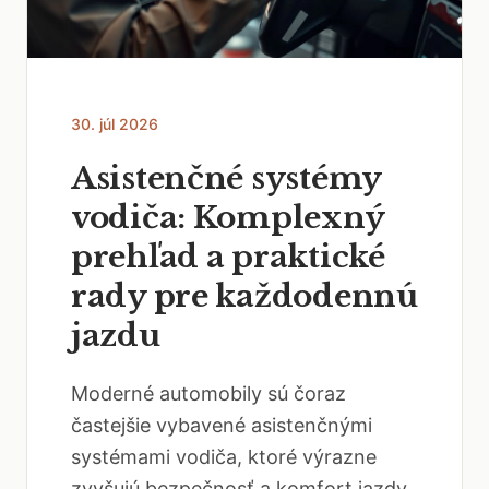
30. júl 2026
Asistenčné systémy
vodiča: Komplexný
prehľad a praktické
rady pre každodennú
jazdu
Moderné automobily sú čoraz
častejšie vybavené asistenčnými
systémami vodiča, ktoré výrazne
zvyšujú bezpečnosť a komfort jazdy.