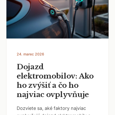
24. marec 2026
Dojazd
elektromobilov: Ako
ho zvýšiť a čo ho
najviac ovplyvňuje
Dozviete sa, aké faktory najviac