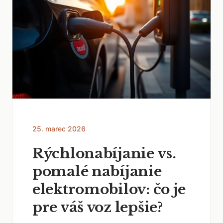
25. marec 2026
Rýchlonabíjanie vs.
pomalé nabíjanie
elektromobilov: čo je
pre váš voz lepšie?