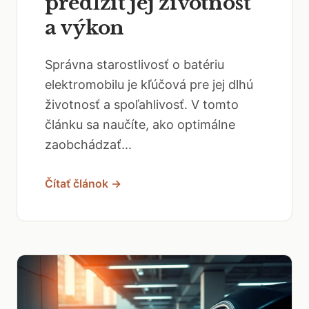
predĺžiť jej životnosť
a výkon
Správna starostlivosť o batériu
elektromobilu je kľúčová pre jej dlhú
životnosť a spoľahlivosť. V tomto
článku sa naučíte, ako optimálne
zaobchádzať...
Čítať článok →