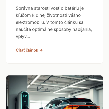
Správna starostlivosť o batériu je
kľúčom k dlhej životnosti vášho
elektromobilu. V tomto článku sa
naučíte optimálne spôsoby nabíjania,
vplyv...
Čítať článok →