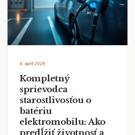
4. apríl 2026
Kompletný
sprievodca
starostlivosťou o
batériu
elektromobilu: Ako
predĺžiť životnosť a