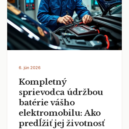
6. jún 2026
Kompletný
sprievodca údržbou
batérie vášho
elektromobilu: Ako
predĺžiť jej životnosť