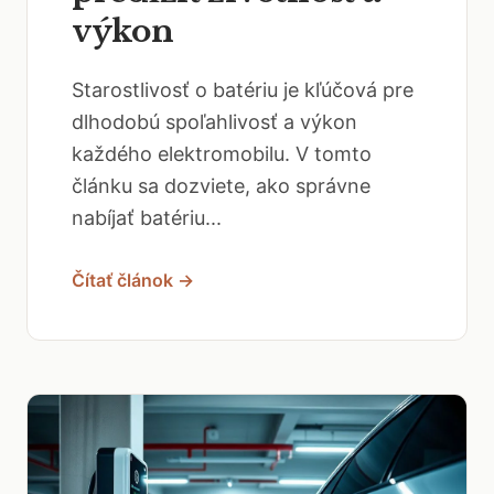
výkon
Starostlivosť o batériu je kľúčová pre
dlhodobú spoľahlivosť a výkon
každého elektromobilu. V tomto
článku sa dozviete, ako správne
nabíjať batériu...
Čítať článok →