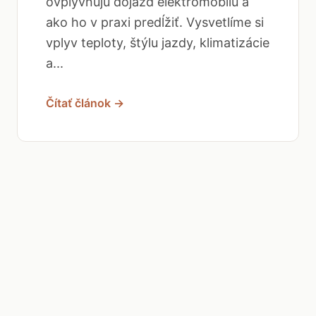
ovplyvňujú dojazd elektromobilu a
ako ho v praxi predĺžiť. Vysvetlíme si
vplyv teploty, štýlu jazdy, klimatizácie
a...
Čítať článok →