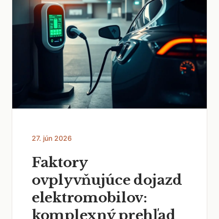
27. jún 2026
Faktory
ovplyvňujúce dojazd
elektromobilov:
komplexný prehľad