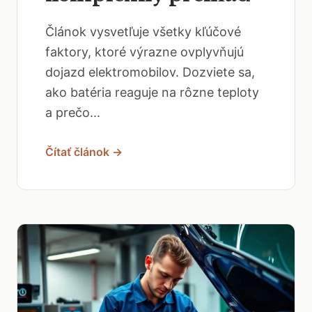
Článok vysvetľuje všetky kľúčové
faktory, ktoré výrazne ovplyvňujú
dojazd elektromobilov. Dozviete sa,
ako batéria reaguje na rôzne teploty
a prečo...
Čítať článok →