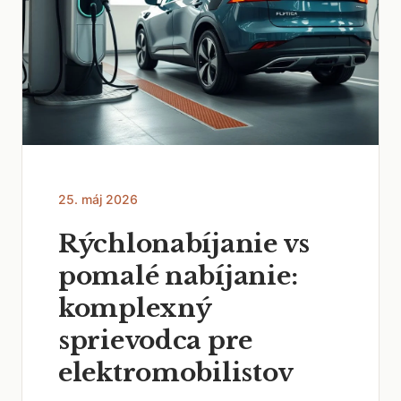
25. máj 2026
Rýchlonabíjanie vs
pomalé nabíjanie:
komplexný
sprievodca pre
elektromobilistov