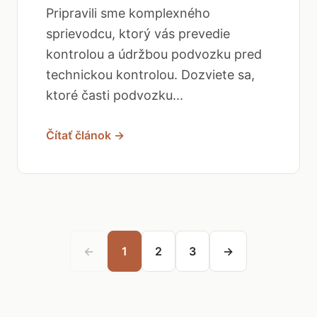
Pripravili sme komplexného
sprievodcu, ktorý vás prevedie
kontrolou a údržbou podvozku pred
technickou kontrolou. Dozviete sa,
ktoré časti podvozku...
Čítať článok →
←
1
2
3
→