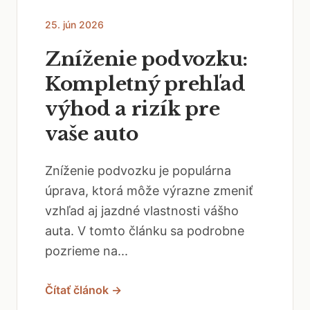
25. jún 2026
Zníženie podvozku:
Kompletný prehľad
výhod a rizík pre
vaše auto
Zníženie podvozku je populárna
úprava, ktorá môže výrazne zmeniť
vzhľad aj jazdné vlastnosti vášho
auta. V tomto článku sa podrobne
pozrieme na...
Čítať článok →