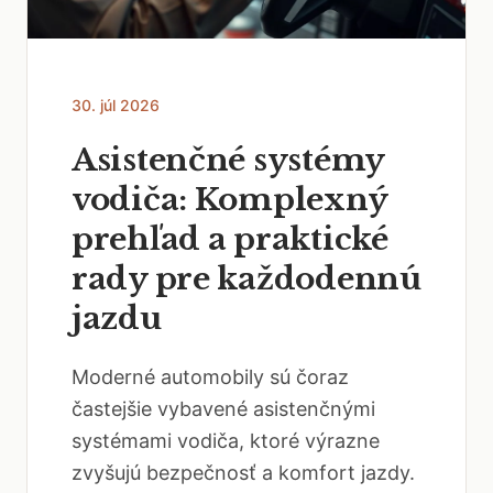
30. júl 2026
Asistenčné systémy
vodiča: Komplexný
prehľad a praktické
rady pre každodennú
jazdu
Moderné automobily sú čoraz
častejšie vybavené asistenčnými
systémami vodiča, ktoré výrazne
zvyšujú bezpečnosť a komfort jazdy.