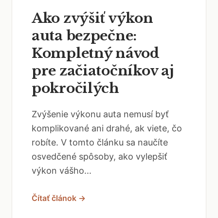
Ako zvýšiť výkon
auta bezpečne:
Kompletný návod
pre začiatočníkov aj
pokročilých
Zvýšenie výkonu auta nemusí byť
komplikované ani drahé, ak viete, čo
robíte. V tomto článku sa naučíte
osvedčené spôsoby, ako vylepšiť
výkon vášho...
Čítať článok →