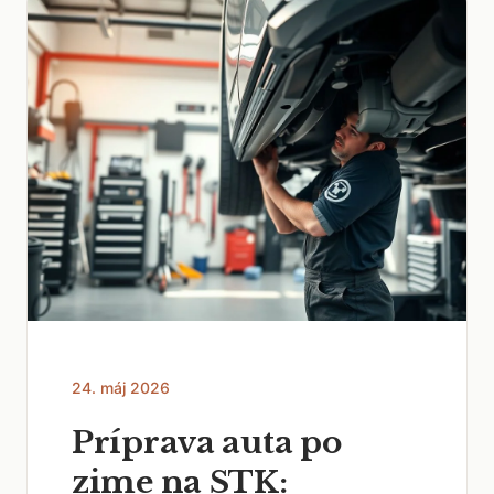
24. máj 2026
Príprava auta po
zime na STK: