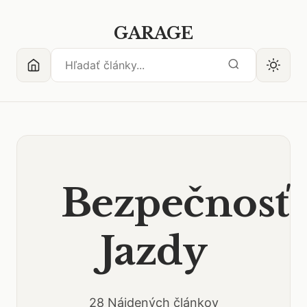
GARAGE
Bezpečnosť
Jazdy
28 Nájdených článkov