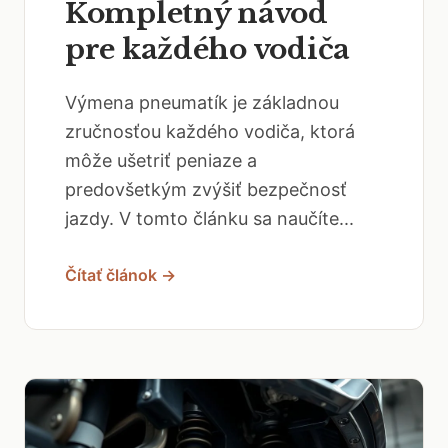
Kompletný návod
pre každého vodiča
Výmena pneumatík je základnou
zručnosťou každého vodiča, ktorá
môže ušetriť peniaze a
predovšetkým zvýšiť bezpečnosť
jazdy. V tomto článku sa naučíte...
Čítať článok →