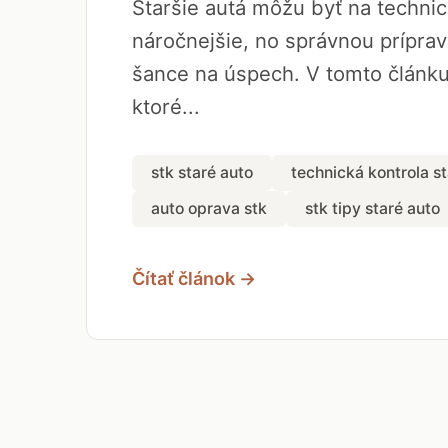
Staršie autá môžu byť na technic
náročnejšie, no správnou príprav
šance na úspech. V tomto článku
ktoré...
stk staré auto
technická kontrola st
auto oprava stk
stk tipy staré auto
Čítať článok →