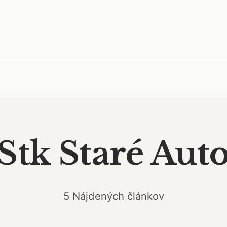
Stk Staré Aut
5 Nájdených článkov