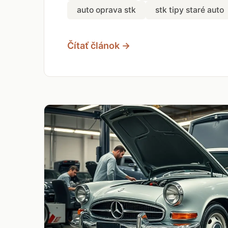
auto oprava stk
stk tipy staré auto
Čítať článok →