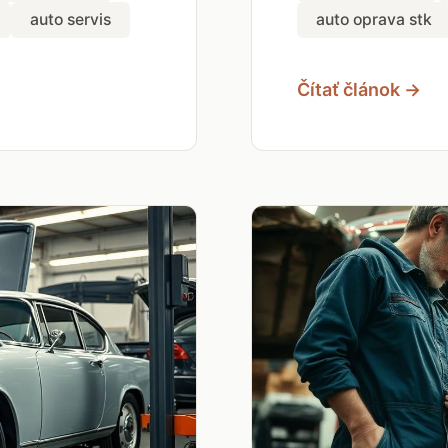
auto servis
auto oprava stk
Čítať článok →