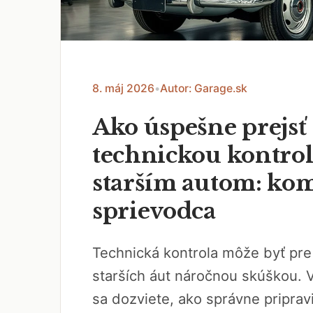
8. máj 2026
•
Autor: Garage.sk
Ako úspešne prejsť
technickou kontrol
starším autom: ko
sprievodca
Technická kontrola môže byť pre
starších áut náročnou skúškou. 
sa dozviete, ako správne pripravi