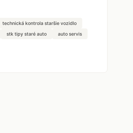
technická kontrola staršie vozidlo
stk tipy staré auto
auto servis