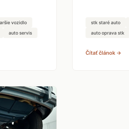
aršie vozidlo
stk staré auto
auto servis
auto oprava stk
Čítať článok →