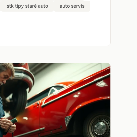
stk tipy staré auto
auto servis