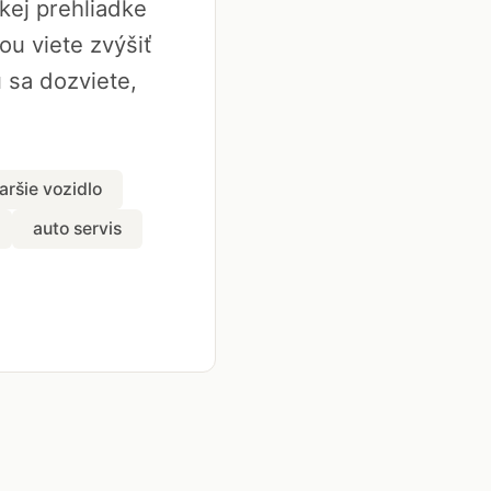
kej prehliadke
ou viete zvýšiť
 sa dozviete,
aršie vozidlo
auto servis