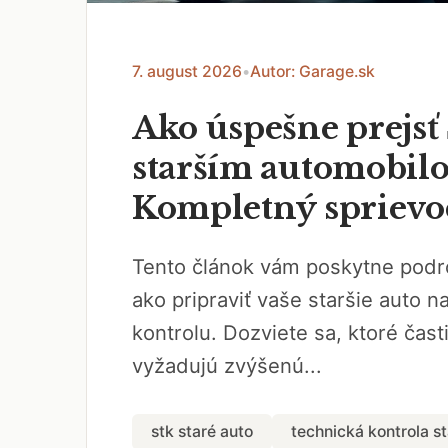
7. august 2026
•
Autor: Garage.sk
Ako úspešne prejsť
starším automobil
Kompletný sprievo
Tento článok vám poskytne pod
ako pripraviť vaše staršie auto n
kontrolu. Dozviete sa, ktoré časti
vyžadujú zvýšenú...
stk staré auto
technická kontrola st