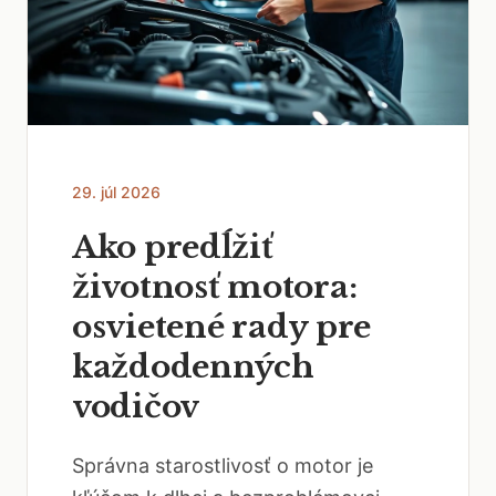
29. júl 2026
Ako predĺžiť
životnosť motora:
osvietené rady pre
každodenných
vodičov
Správna starostlivosť o motor je