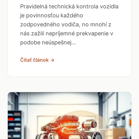
Pravidelná technická kontrola vozidla
je povinnosťou každého
zodpovedného vodiča, no mnohí z
nás zažili nepríjemné prekvapenie v
podobe neúspešnej...
Čítať článok →