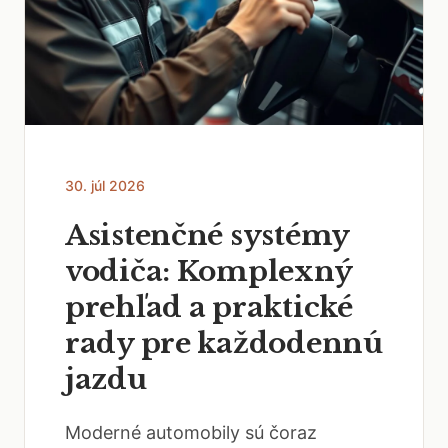
30. júl 2026
Asistenčné systémy
vodiča: Komplexný
prehľad a praktické
rady pre každodennú
jazdu
Moderné automobily sú čoraz