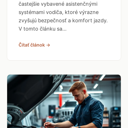
častejšie vybavené asistenčnými
systémami vodiča, ktoré výrazne
zvyšujú bezpečnosť a komfort jazdy.
V tomto článku sa...
Čítať článok →