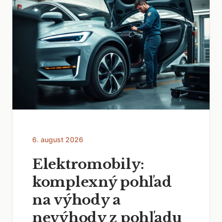
6. august 2026
Elektromobily:
komplexný pohľad
na výhody a
nevýhody z pohľadu