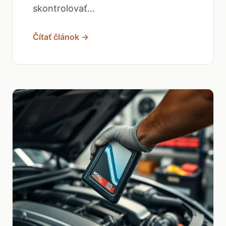
skontrolovať...
Čítať článok →