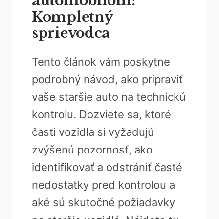
automobilom:
Kompletný
sprievodca
Tento článok vám poskytne
podrobný návod, ako pripraviť
vaše staršie auto na technickú
kontrolu. Dozviete sa, ktoré
časti vozidla si vyžadujú
zvýšenú pozornosť, ako
identifikovať a odstrániť časté
nedostatky pred kontrolou a
aké sú skutočné požiadavky