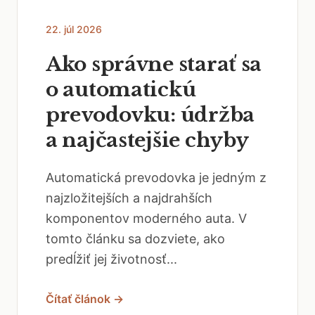
22. júl 2026
Ako správne starať sa
o automatickú
prevodovku: údržba
a najčastejšie chyby
Automatická prevodovka je jedným z
najzložitejších a najdrahších
komponentov moderného auta. V
tomto článku sa dozviete, ako
predĺžiť jej životnosť...
Čítať článok →