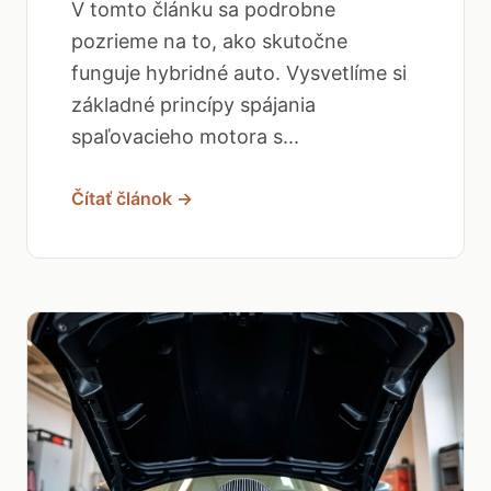
V tomto článku sa podrobne
pozrieme na to, ako skutočne
funguje hybridné auto. Vysvetlíme si
základné princípy spájania
spaľovacieho motora s...
Čítať článok →