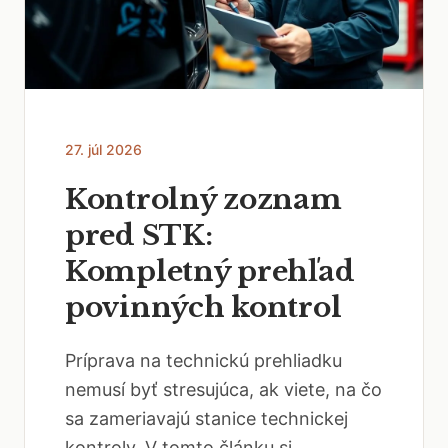
27. júl 2026
Kontrolný zoznam
pred STK:
Kompletný prehľad
povinných kontrol
Príprava na technickú prehliadku
nemusí byť stresujúca, ak viete, na čo
sa zameriavajú stanice technickej
kontroly. V tomto článku si