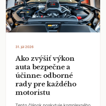
31. júl 2026
Ako zvýšiť výkon
auta bezpečne a
účinne: odborné
rady pre každého
motoristu
Tento článok poskytuje komplexného