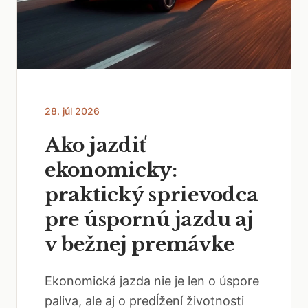
28. júl 2026
Ako jazdiť
ekonomicky:
praktický sprievodca
pre úspornú jazdu aj
v bežnej premávke
Ekonomická jazda nie je len o úspore
paliva, ale aj o predĺžení životnosti