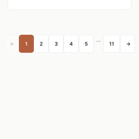
...
←
1
2
3
4
5
11
→