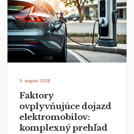
5. august 2026
Faktory
ovplyvňujúce dojazd
elektromobilov:
komplexný prehľad