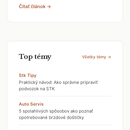
Čítať článok →
Top témy
Všetky témy →
Stk Tipy
Praktický návod: Ako správne pripraviť
podvozok na STK
Auto Servis
5 spolahlivých spôsobov ako poznať
opotrebované brzdové doštičky