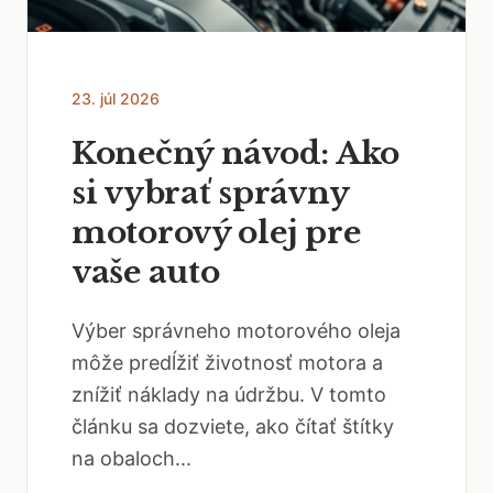
23. júl 2026
Konečný návod: Ako
si vybrať správny
motorový olej pre
vaše auto
Výber správneho motorového oleja
môže predĺžiť životnosť motora a
znížiť náklady na údržbu. V tomto
článku sa dozviete, ako čítať štítky
na obaloch...