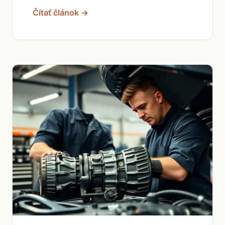
Čítať článok →