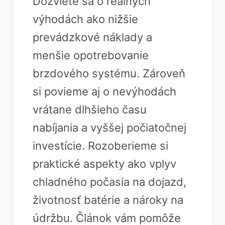
Dozviete sa o reálnych
výhodách ako nižšie
prevádzkové náklady a
menšie opotrebovanie
brzdového systému. Zároveň
si povieme aj o nevýhodách
vrátane dlhšieho času
nabíjania a vyššej počiatočnej
investície. Rozoberieme si
praktické aspekty ako vplyv
chladného počasia na dojazd,
životnosť batérie a nároky na
údržbu. Článok vám pomôže