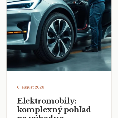
6. august 2026
Elektromobily:
komplexný pohľad