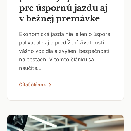
pre úspornú jazdu aj
v bežnej premávke
Ekonomická jazda nie je len o úspore
paliva, ale aj o predĺžení životnosti
vášho vozidla a zvýšení bezpečnosti
na cestách. V tomto článku sa
naučíte...
Čítať článok →