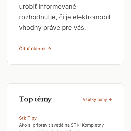
urobiť informované
rozhodnutie, či je elektromobil
vhodný práve pre vás.
Čítať článok →
Top témy
Všetky témy →
Stk Tipy
Ako si pripraviť svetlá na STK: Kompletný