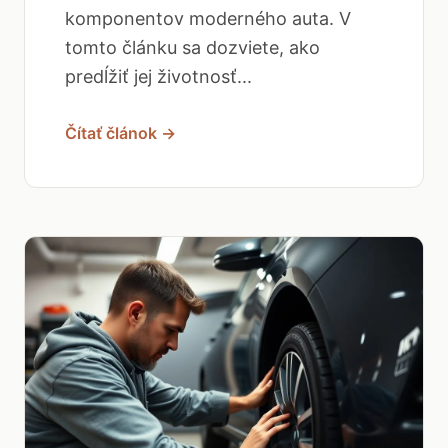
komponentov moderného auta. V
tomto článku sa dozviete, ako
predĺžiť jej životnosť...
Čítať článok →