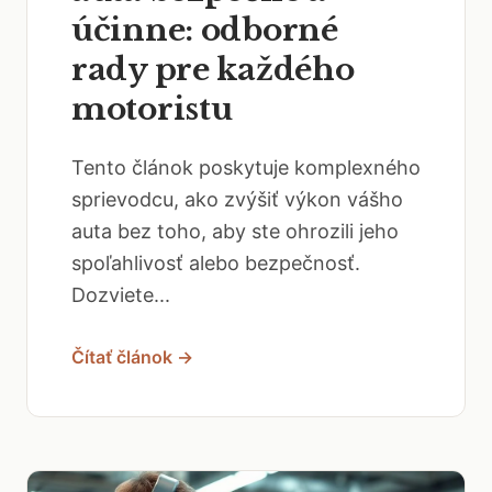
účinne: odborné
rady pre každého
motoristu
Tento článok poskytuje komplexného
sprievodcu, ako zvýšiť výkon vášho
auta bez toho, aby ste ohrozili jeho
spoľahlivosť alebo bezpečnosť.
Dozviete...
Čítať článok →