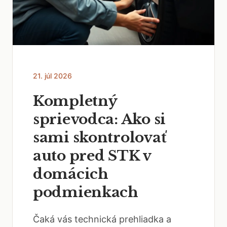
21. júl 2026
Kompletný
sprievodca: Ako si
sami skontrolovať
auto pred STK v
domácich
podmienkach
Čaká vás technická prehliadka a