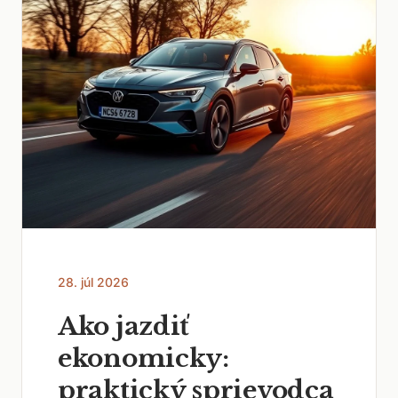
28. júl 2026
Ako jazdiť
ekonomicky:
praktický sprievodca