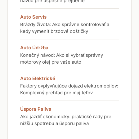
návod pre úspešné prejdenie
Auto Servis
Brázdy života: Ako správne kontrolovať a
kedy vymeniť brzdové doštičky
Auto Údržba
Konečný návod: Ako si vybrať správny
motorový olej pre vaše auto
Auto Elektrické
Faktory ovplyvňujúce dojazd elektromobilov:
Komplexný prehľad pre majiteľov
Úspora Paliva
Ako jazdiť ekonomicky: praktické rady pre
nižšiu spotrebu a úsporu paliva