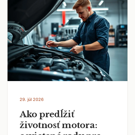
29. júl 2026
Ako predĺžiť
životnosť motora: