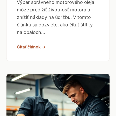
Výber správneho motorového oleja
môže predĺžiť životnosť motora a
znížiť náklady na údržbu. V tomto
článku sa dozviete, ako čítať štítky
na obaloch...
Čítať článok →