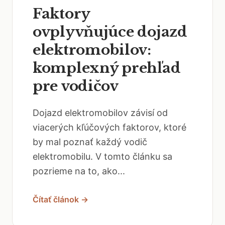
Faktory
ovplyvňujúce dojazd
elektromobilov:
komplexný prehľad
pre vodičov
Dojazd elektromobilov závisí od
viacerých kľúčových faktorov, ktoré
by mal poznať každý vodič
elektromobilu. V tomto článku sa
pozrieme na to, ako...
Čítať článok →