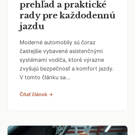
prehľad a praktické
rady pre každodennú
jazdu
Moderné automobily sú čoraz
častejšie vybavené asistenčnými
systémami vodiča, ktoré výrazne
zvyšujú bezpečnosť a komfort jazdy.
V tomto článku sa...
Čítať článok →