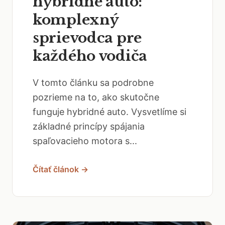
hybridné auto:
komplexný
sprievodca pre
každého vodiča
V tomto článku sa podrobne
pozrieme na to, ako skutočne
funguje hybridné auto. Vysvetlíme si
základné princípy spájania
spaľovacieho motora s...
Čítať článok →