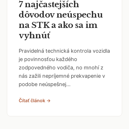
7 najčastejších
dôvodov neúspechu
na STK a ako sa im
vyhnúť
Pravidelná technická kontrola vozidla
je povinnosťou každého
zodpovedného vodiča, no mnohí z
nás zažili nepríjemné prekvapenie v
podobe neúspešnej...
Čítať článok →