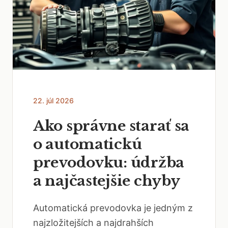
22. júl 2026
Ako správne starať sa
o automatickú
prevodovku: údržba
a najčastejšie chyby
Automatická prevodovka je jedným z
najzložitejších a najdrahších