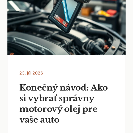
23. júl 2026
Konečný návod: Ako
si vybrať správny
motorový olej pre
vaše auto