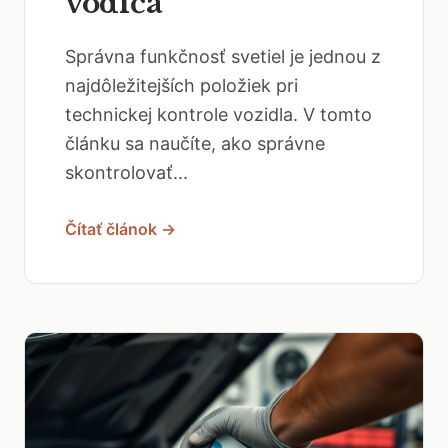
vodiča
Správna funkčnosť svetiel je jednou z
najdôležitejších položiek pri
technickej kontrole vozidla. V tomto
článku sa naučíte, ako správne
skontrolovať...
Čítať článok →