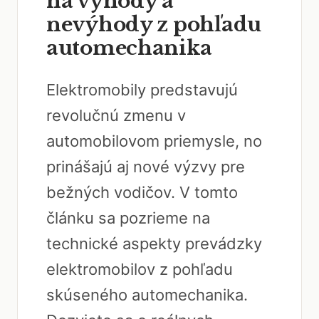
na výhody a
nevýhody z pohľadu
automechanika
Elektromobily predstavujú
revolučnú zmenu v
automobilovom priemysle, no
prinášajú aj nové výzvy pre
bežných vodičov. V tomto
článku sa pozrieme na
technické aspekty prevádzky
elektromobilov z pohľadu
skúseného automechanika.